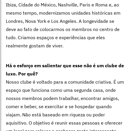
Ibiza, Cidade do México, Nashville, Paris e Roma e, ao
mesmo tempo, modernizamos unidades históricas em
Londres, Nova York e Los Angeles. A longevidade se
deve ao fato de colocarmos os membros no centro de
tudo. Criamos espaços e experiências que eles
realmente gostam de viver.
Há o esforço em salientar que esse não é um clube de
luxo. Por quê?
Nosso clube é voltado para a comunidade criativa. É um
espaço que funciona como uma segunda casa, onde
nossos membros podem trabalhar, encontrar amigos,
comer e beber, se exercitar e se hospedar quando
viajam.
Não está baseado em riqueza ou poder
aquisitivo. O objetivo é reunir essas
pessoas e oferecer
um local para relaxar e conhecer gente interessante,