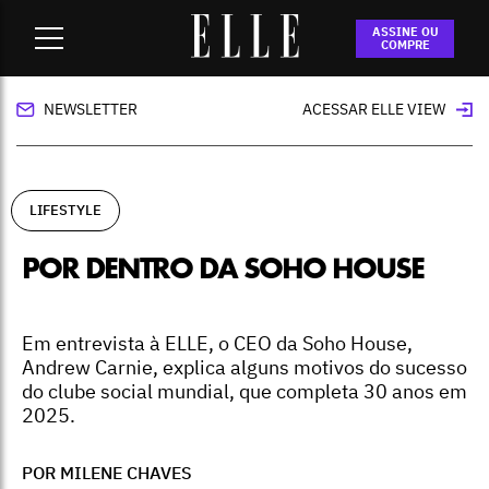
Home
-
lifestyle
-
Por dentro da Soho House
ASSINE OU
COMPRE
NEWSLETTER
ACESSAR ELLE VIEW
LIFESTYLE
POR DENTRO DA SOHO HOUSE
Em entrevista à ELLE, o CEO da Soho House,
Andrew Carnie, explica alguns motivos do sucesso
do clube social mundial, que completa 30 anos em
2025.
POR MILENE CHAVES