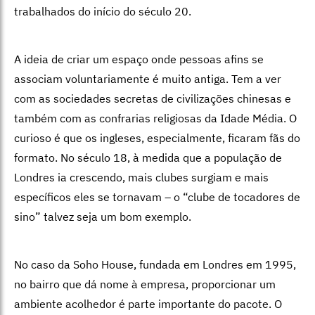
trabalhados do início do século 20.
A ideia de criar um espaço onde pessoas afins se
associam voluntariamente
é muito antiga. Tem a ver
com as sociedades secretas de civilizações
chinesas e
também com as confrarias religiosas da Idade Média. O
curioso é
que os ingleses, especialmente, ficaram fãs do
formato. No século 18, à medida que a população de
Londres ia crescendo, mais clubes surgiam e mais
específicos eles se tornavam – o “clube de tocadores de
sino” talvez seja um bom exemplo.
No caso da Soho House, fundada em Londres em 1995,
no bairro que dá nome à empresa, proporcionar um
ambiente acolhedor é parte importante do pacote. O