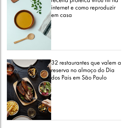
receita proteica virou hit na
internet e como reproduzir
em casa
32 restaurantes que valem a
reserva no almoço do Dia
dos Pais em São Paulo