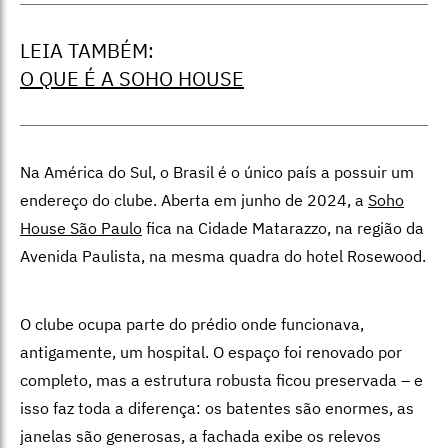
LEIA TAMBÉM:
O QUE É A SOHO HOUSE
Na América do Sul, o Brasil é o único país a possuir um
endereço do clube. Aberta em junho de 2024, a
Soho
House São Paulo
fica na Cidade
Matarazzo, na região da
Avenida Paulista, na mesma quadra do hotel Rosewood.
O clube ocupa parte do prédio onde funcionava,
antigamente, um
hospital. O espaço foi renovado por
completo, mas a estrutura robusta ficou
preservada – e
isso faz toda a diferença: os batentes são enormes, as
janelas
são generosas, a fachada exibe os relevos