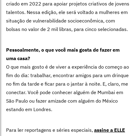
criado em 2022 para
apoiar projetos criativos de jovens
talentos. Nessa edição, ele será voltado a
mulheres em
situação de vulnerabilidade socioeconômica, com
bolsas no
valor de 2 mil libras, para cinco selecionadas.
Pessoalmente, o que você mais gosta de fazer em
uma casa?
O que mais gosto é de viver a experiência do começo ao
fim do dia: trabalhar, encontrar amigos para um drinque
no fim da tarde e ficar para o jantar à noite. E, claro, me
conectar. Você pode conhecer alguém de Mumbai em
São Paulo ou fazer amizade com alguém do México
estando em Londres.
Para ler reportagens e séries especiais,
assine a ELLE