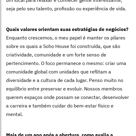
seja
pelo seu talento, profissão ou experiência de vida.
Quais valores orientam suas estratégias de negócios?
Enquanto crescemos, o meu papel é manter os pilares
sobre os quais a Soho
House foi construída, que são
criatividade, comunidade e um forte senso
de
pertencimento. O foco permanece o mesmo: criar uma
comunidade
global com unidades que reflitam a
diversidade e a cultura de cada lugar.
Penso muito no
equilíbrio entre preservar e evoluir. Nossos membros
querem espaços onde possam se conectar, desenvolver
a carreira e também cuidar do bem-estar físico e
mental.
Mais de um ano após a abertura, como avalia a