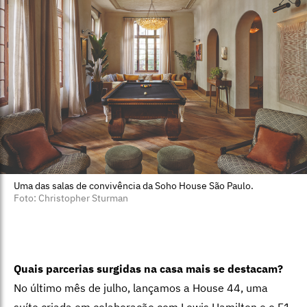
Uma das salas de convivência da Soho House São Paulo.
Foto: Christopher Sturman
Quais parcerias surgidas na casa mais se destacam?
No último mês de julho, lançamos a House 44, uma
suíte criada em colaboração com Lewis Hamilton e o F1