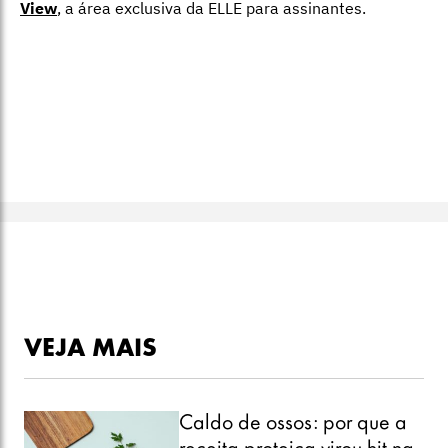
View
,
a área exclusiva da ELLE para assinantes.
VEJA MAIS
Caldo de ossos: por que a