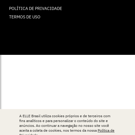
POLÍTICA DE PRIVACIDADE
TERMOS DE USO
© ELLE Brasil 2025
A ELLE Brasil utiliza cookies próprios e de terceiros com
fins analíticos e para personalizar o conteúdo do site e
anúncios. Ao continuar a navegação no nosso site você
aceita a coleta de cookies, nos termos da nossa
Política de