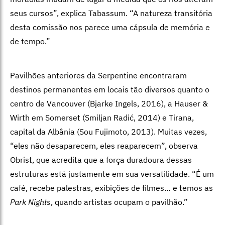
seus cursos”, explica Tabassum. “A natureza transitória
desta comissão nos parece uma cápsula de memória e
de tempo.”
Pavilhões anteriores da Serpentine encontraram
destinos permanentes em locais tão diversos quanto o
centro de Vancouver (Bjarke Ingels, 2016), a Hauser &
Wirth em Somerset (Smiljan Radić, 2014) e Tirana,
capital da Albânia (Sou Fujimoto, 2013). Muitas vezes,
“eles não desaparecem, eles reaparecem”, observa
Obrist, que acredita que a força duradoura dessas
estruturas está justamente em sua versatilidade. “É um
café, recebe palestras, exibições de filmes… e temos as
Park Nights
, quando artistas ocupam o pavilhão.”