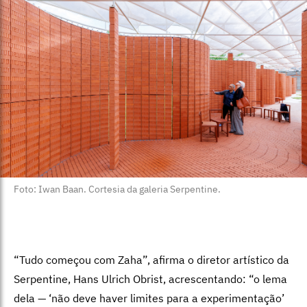
Foto: Iwan Baan. Cortesia da galeria Serpentine.
“Tudo começou com Zaha”, afirma o diretor artístico da
Serpentine, Hans Ulrich Obrist, acrescentando: “o lema
dela — ‘não deve haver limites para a experimentação’