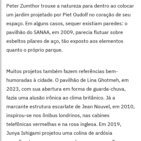
Peter Zumthor trouxe a natureza para dentro ao colocar
um jardim projetado por Piet Oudolf no coração de seu
espaço. Em alguns casos, sequer existiam paredes: o
pavilhão do SANAA, em 2009, parecia flutuar sobre
esbeltos pilares de aço, tão exposto aos elementos
quanto o próprio parque.
Muitos projetos também fazem referências bem-
humoradas à cidade. O pavilhão de Lina Ghotmeh, em
2023, com sua abertura em forma de guarda-chuva,
fazia uma alusão irônica ao clima britânico. Já a
marcante estrutura escarlate de Jean Nouvel, em 2010,
inspirou-se nos ônibus londrinos, nas cabines
telefônicas vermelhas e na rosa inglesa. Em 2019,
Junya Ishigami projetou uma colina de ardósia