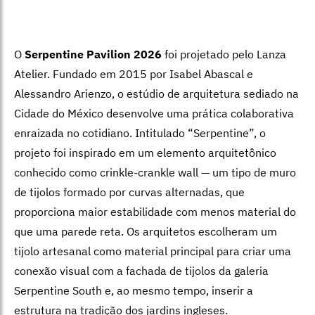
O
Serpentine Pavilion 2026
foi projetado pelo Lanza
Atelier. Fundado em 2015 por Isabel Abascal e
Alessandro Arienzo, o estúdio de arquitetura sediado na
Cidade do México desenvolve uma prática colaborativa
enraizada no cotidiano. Intitulado “Serpentine”, o
projeto foi inspirado em um elemento arquitetônico
conhecido como crinkle-crankle wall — um tipo de muro
de tijolos formado por curvas alternadas, que
proporciona maior estabilidade com menos material do
que uma parede reta. Os arquitetos escolheram um
tijolo artesanal como material principal para criar uma
conexão visual com a fachada de tijolos da galeria
Serpentine South e, ao mesmo tempo, inserir a
estrutura na tradição dos jardins ingleses.