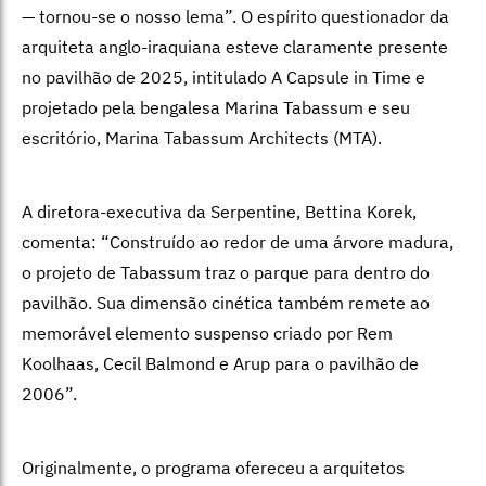
— tornou-se o nosso lema”. O espírito questionador da
arquiteta anglo-iraquiana esteve claramente presente
no pavilhão de 2025, intitulado A Capsule in Time e
projetado pela bengalesa Marina Tabassum e seu
escritório, Marina Tabassum Architects (MTA).
A diretora-executiva da Serpentine, Bettina Korek,
comenta: “Construído ao redor de uma árvore madura,
o projeto de Tabassum traz o parque para dentro do
pavilhão. Sua dimensão cinética também remete ao
memorável elemento suspenso criado por Rem
Koolhaas, Cecil Balmond e Arup para o pavilhão de
2006”.
Originalmente, o programa ofereceu a arquitetos