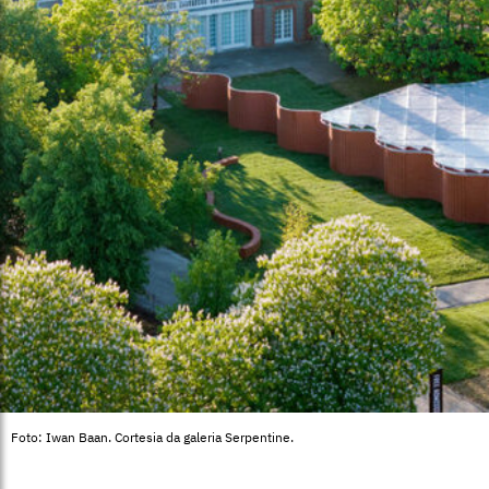
Foto: Iwan Baan. Cortesia da galeria Serpentine.