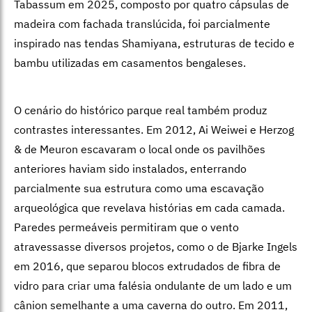
Tabassum em 2025, composto por quatro cápsulas de
madeira com fachada translúcida, foi parcialmente
inspirado nas tendas Shamiyana, estruturas de tecido e
bambu utilizadas em casamentos bengaleses.
O cenário do histórico parque real também produz
contrastes interessantes. Em 2012, Ai Weiwei e Herzog
& de Meuron escavaram o local onde os pavilhões
anteriores haviam sido instalados, enterrando
parcialmente sua estrutura como uma escavação
arqueológica que revelava histórias em cada camada.
Paredes permeáveis permitiram que o vento
atravessasse diversos projetos, como o de Bjarke Ingels
em 2016, que separou blocos extrudados de fibra de
vidro para criar uma falésia ondulante de um lado e um
cânion semelhante a uma caverna do outro. Em 2011,