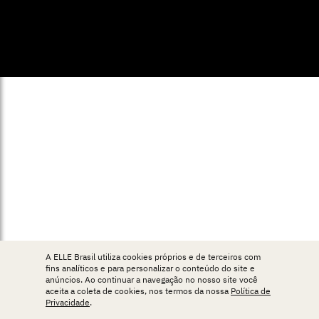
© ELLE Brasil 2025
A ELLE Brasil utiliza cookies próprios e de terceiros com
fins analíticos e para personalizar o conteúdo do site e
anúncios. Ao continuar a navegação no nosso site você
aceita a coleta de cookies, nos termos da nossa
Política de
Privacidade
.