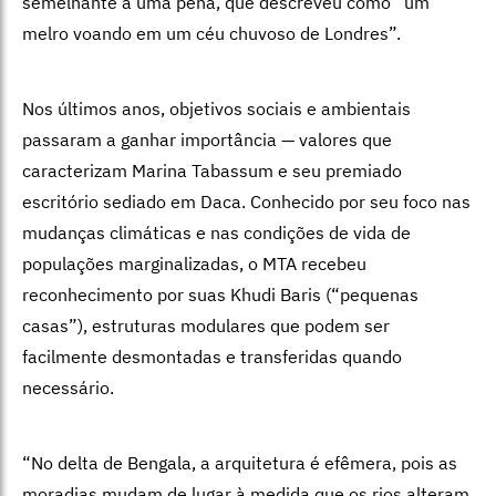
semelhante a uma pena, que descreveu como “um
melro voando em um céu chuvoso de Londres”.
Nos últimos anos, objetivos sociais e ambientais
passaram a ganhar importância — valores que
caracterizam Marina Tabassum e seu premiado
escritório sediado em Daca. Conhecido por seu foco nas
mudanças climáticas e nas condições de vida de
populações marginalizadas, o MTA recebeu
reconhecimento por suas Khudi Baris (“pequenas
casas”), estruturas modulares que podem ser
facilmente desmontadas e transferidas quando
necessário.
“No delta de Bengala, a arquitetura é efêmera, pois as
moradias mudam de lugar à medida que os rios alteram