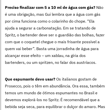
Preciso finalizar com 5 a 10 ml de água com gás?
Não
é uma obrigação, mas Gui lembra que a água com gás
por cima funciona como o colarinho do chope. “Ela
ajuda a segurar a carbonatação. Em se tratando de
Spritz, o bartender deve ser o guardião das bolhas, fazer
com que o coquetel chegue o mais frisante possível a
quem vai beber”. Basta uma jorradinha de água para
alcançar esse efeito – um xablau, na gíria dos
bartenders, ou um spritzen, no falar dos austríacos.
Que espumante devo usar?
Os italianos gostam de
Prosecco, pois o têm em abundância. Ora essa, também
temos um mundo de ótimos espumantes no Brasil e
devemos explorá-los no Spritz. É recomendável que a
bebida seja seca, para equilibrar o dulçor do amaro. Mas