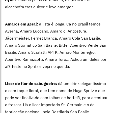
alcachofra traz dulçor e leve amargor.
Amaros em geral:
a lista é longa. Cá no Brasil temos
Averna, Amaro Luccano, Amaro di Angostura,
Jägermeister, Fernet Branca, Amaro Cola San Basile,
Amaro Stomatico San Basile, Bitter Aperitivo Verde San
Basile, Amaro Scarlatti APTK, Amaro Montenegro,
Aperitivo Ramazzotti, Amaro Toro… Achou um deles por
aí? Teste no Spritz e veja no que dá.
Licor de flor de sabugueiro:
dá um drink elegantíssimo
e com toque floral, que tem nome de Hugo Spritz e que
pode ser finalizado com folhas de hortelã, para acentuar
o frescor. Há o licor importado St. Germain e o de
fabricação nacional, pela Destilaria San Basile.