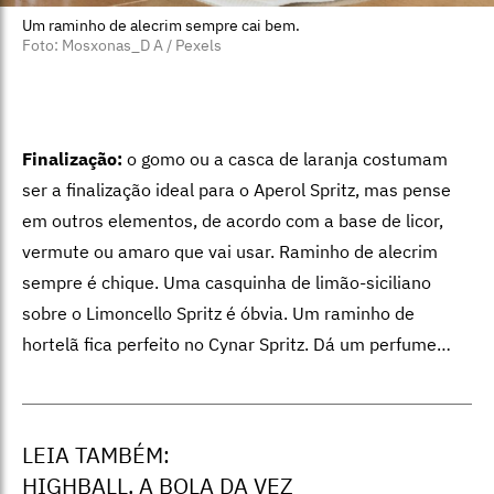
Um raminho de alecrim sempre cai bem.
Foto: Mosxonas_D A / Pexels
Finalização:
o gomo ou a casca de laranja costumam
ser a finalização ideal para o Aperol Spritz, mas pense
em outros elementos, de acordo com a base de licor,
vermute ou amaro que vai usar. Raminho de alecrim
sempre é chique. Uma casquinha de limão-siciliano
sobre o Limoncello Spritz é óbvia. Um raminho de
hortelã fica perfeito no Cynar Spritz. Dá um perfume…
LEIA TAMBÉM:
HIGHBALL, A BOLA DA VEZ