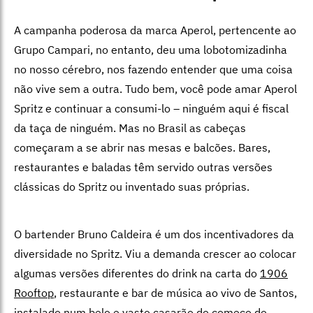
A campanha poderosa da marca Aperol, pertencente ao
Grupo Campari, no entanto, deu uma lobotomizadinha
no nosso cérebro, nos fazendo entender que uma coisa
não vive sem a outra. Tudo bem, você pode amar Aperol
Spritz e continuar a consumi-lo – ninguém aqui é fiscal
da taça de ninguém. Mas no Brasil as cabeças
começaram a se abrir nas mesas e balcões. Bares,
restaurantes e baladas têm servido outras versões
clássicas do Spritz ou inventado suas próprias.
O bartender Bruno Caldeira é um dos incentivadores da
diversidade no Spritz. Viu a demanda crescer ao colocar
algumas versões diferentes do drink na carta do
1906
Rooftop
, restaurante e bar de música ao vivo de Santos,
instalado num belo e vasto casarão do começo do