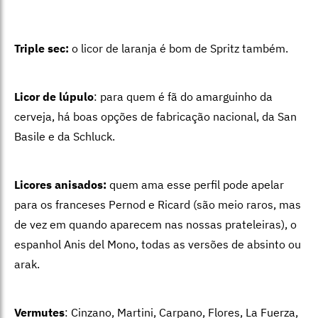
Triple sec:
o licor de laranja é bom de Spritz também.
Licor de lúpulo
: para quem é fã do amarguinho da
cerveja, há boas opções de fabricação nacional, da San
Basile e da Schluck.
Licores anisados:
quem ama esse perfil pode apelar
para os franceses Pernod e Ricard (são meio raros, mas
de vez em quando aparecem nas nossas prateleiras), o
espanhol Anis del Mono, todas as versões de absinto ou
arak.
Vermutes
: Cinzano, Martini, Carpano, Flores, La Fuerza,