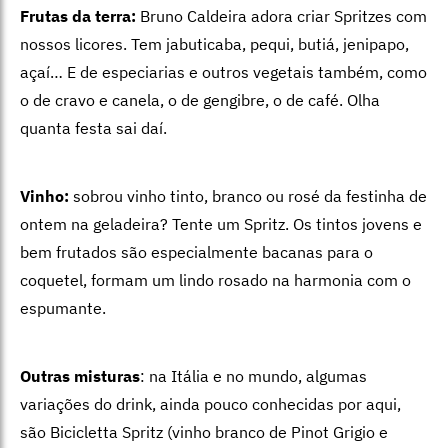
Frutas da terra:
Bruno Caldeira adora criar Spritzes com
nossos licores. Tem jabuticaba, pequi, butiá, jenipapo,
açaí… E de especiarias e outros vegetais também, como
o de cravo e canela, o de gengibre, o de café. Olha
quanta festa sai daí.
Vinho:
sobrou vinho tinto, branco ou rosé da festinha de
ontem na geladeira? Tente um Spritz. Os tintos jovens e
bem frutados são especialmente bacanas para o
coquetel, formam um lindo rosado na harmonia com o
espumante.
Outras misturas
: na Itália e no mundo, algumas
variações do drink, ainda pouco conhecidas por aqui,
são Bicicletta Spritz (vinho branco de Pinot Grigio e