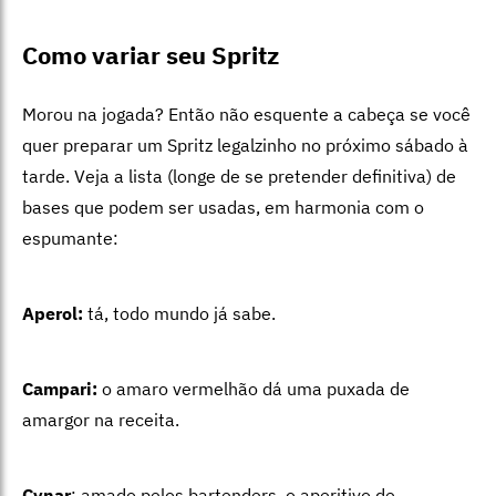
Como variar seu Spritz
Morou na jogada? Então não esquente a cabeça se você
quer preparar um Spritz legalzinho no próximo sábado à
tarde. Veja a lista (longe de se pretender definitiva) de
bases que podem ser usadas, em harmonia com o
espumante:
Aperol:
tá, todo mundo já sabe.
Campari:
o amaro vermelhão dá uma puxada de
amargor na receita.
Cynar
: amado pelos bartenders, o aperitivo de