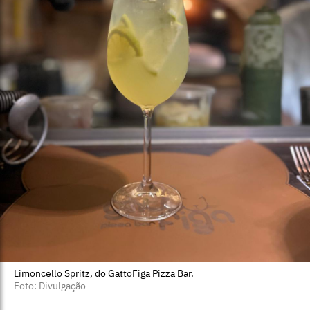
Limoncello Spritz, do GattoFiga Pizza Bar.
Foto: Divulgação