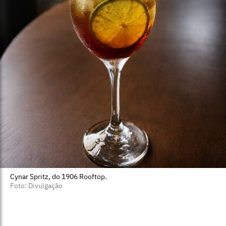
Cynar Spritz, do 1906 Rooftop.
Foto: Divulgação