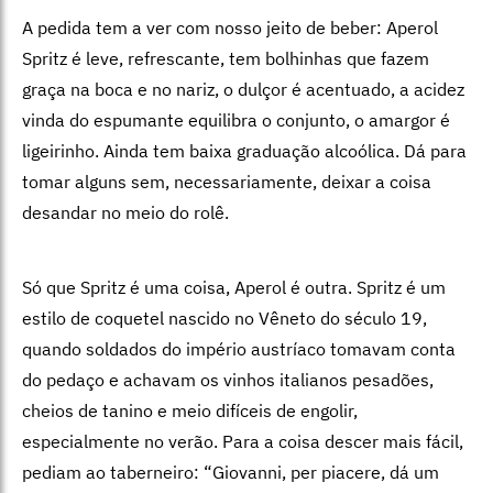
A pedida tem a ver com nosso jeito de beber: Aperol
Spritz é leve, refrescante, tem bolhinhas que fazem
graça na boca e no nariz, o dulçor é acentuado, a acidez
vinda do espumante equilibra o conjunto, o amargor é
ligeirinho. Ainda tem baixa graduação alcoólica. Dá para
tomar alguns sem, necessariamente, deixar a coisa
desandar no meio do rolê.
Só que Spritz é uma coisa, Aperol é outra. Spritz é um
estilo de coquetel nascido no Vêneto do século 19,
quando soldados do império austríaco tomavam conta
do pedaço e achavam os vinhos italianos pesadões,
cheios de tanino e meio difíceis de engolir,
especialmente no verão. Para a coisa descer mais fácil,
pediam ao taberneiro: “Giovanni, per piacere, dá um