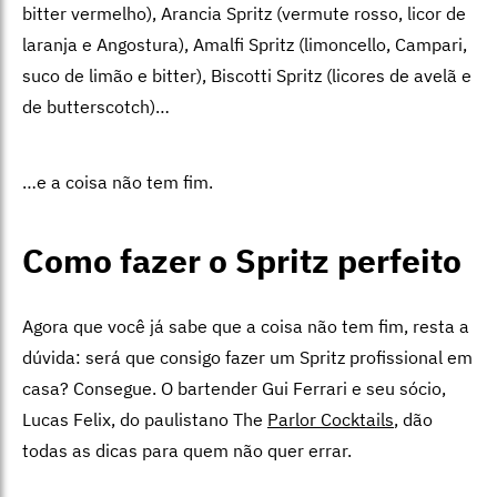
bitter vermelho), Arancia Spritz (vermute rosso, licor de
laranja e Angostura), Amalfi Spritz (limoncello, Campari,
suco de limão e bitter), Biscotti Spritz (licores de avelã e
de butterscotch)…
…e a coisa não tem fim.
Como fazer o Spritz perfeito
Agora que você já sabe que a coisa não tem fim, resta a
dúvida: será que consigo fazer um Spritz profissional em
casa? Consegue. O bartender Gui Ferrari e seu sócio,
Lucas Felix, do paulistano The
Parlor Cocktails
, dão
todas as dicas para quem não quer errar.