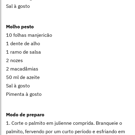
Sal à gosto
Molho pesto
10 folhas manjericão
1 dente de alho
1 ramo de salsa
2 nozes
2 macadâmias
50 ml de azeite
Sal à gosto
Pimenta à gosto
Modo de preparo
1. Corte o palmito em julienne comprida. Branqueie o
palmito, fervendo por um curto período e esfriando em