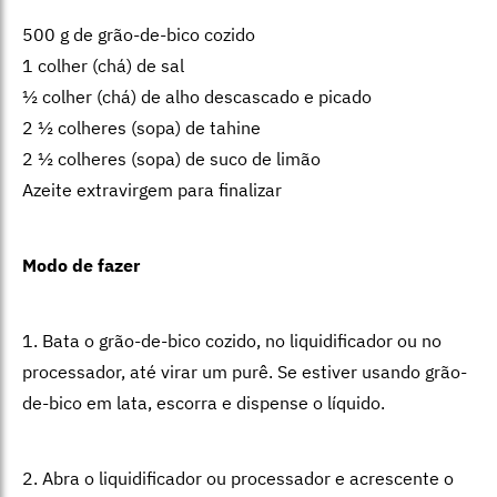
500 g de grão-de-bico cozido
1 colher (chá) de sal
½ colher (chá) de alho descascado e picado
2 ½ colheres (sopa) de tahine
2 ½ colheres (sopa) de suco de limão
Azeite extravirgem para finalizar
Modo de fazer
1. Bata o grão-de-bico cozido, no liquidificador ou no
processador, até virar um purê. Se estiver usando grão-
de-bico em lata, escorra e dispense o líquido.
2. Abra o liquidificador ou processador e acrescente o