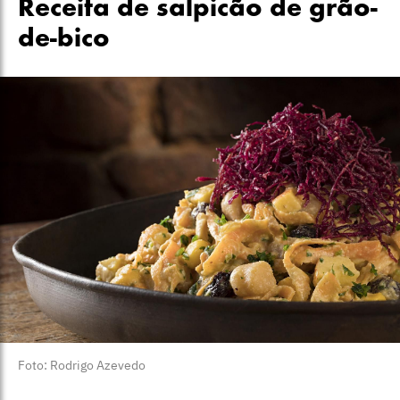
Receita de salpicão de grão-
de-bico
Foto: Rodrigo Azevedo