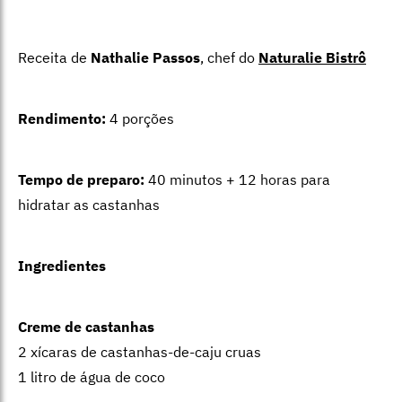
Receita de
Nathalie Passos
, chef do
Naturalie Bistrô
Rendimento:
4 porções
Tempo de preparo:
40 minutos + 12 horas para
hidratar as castanhas
Ingredientes
Creme de castanhas
2 xícaras de castanhas-de-caju cruas
1 litro de água de coco