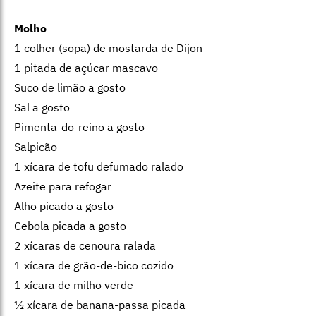
Molho
1 colher (sopa) de mostarda de Dijon
1 pitada de açúcar mascavo
Suco de limão a gosto
Sal a gosto
Pimenta-do-reino a gosto
Salpicão
1 xícara de tofu defumado ralado
Azeite para refogar
Alho picado a gosto
Cebola picada a gosto
2 xícaras de cenoura ralada
1 xícara de grão-de-bico cozido
1 xícara de milho verde
½ xícara de banana-passa picada