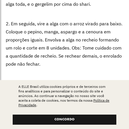
alga toda, e o gergelim por cima do shari.
2. Em seguida, vire a alga com o arroz virado para baixo.
Coloque o pepino, manga, aspargo e a cenoura em
proporções iguais. Envolva a alga no recheio formando
um rolo e corte em 8 unidades. Obs: Tome cuidado com
a quantidade de recheio. Se rechear demais, o enrolado
pode não fechar.
A ELLE Brasil utiliza cookies próprios e de terceiros com
fins analíticos e para personalizar o conteúdo do site e
anúncios. Ao continuar a navegação no nosso site você
aceita a coleta de cookies, nos termos da nossa
Política de
Receita de croquete de
Privacidade
.
taioba
CONCORDO