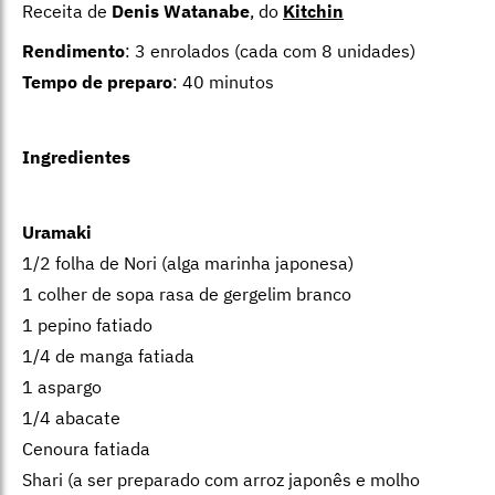
Receita de
Denis Watanabe
, do
Kitchin
Rendimento
: 3 enrolados (cada com 8 unidades)
Tempo de preparo
: 40 minutos
Ingredientes
Uramaki
1/2 folha de Nori (alga marinha japonesa)
1 colher de sopa rasa de gergelim branco
1 pepino fatiado
1/4 de manga fatiada
1 aspargo
1/4 abacate
Cenoura fatiada
Shari (a ser preparado com arroz japonês e molho