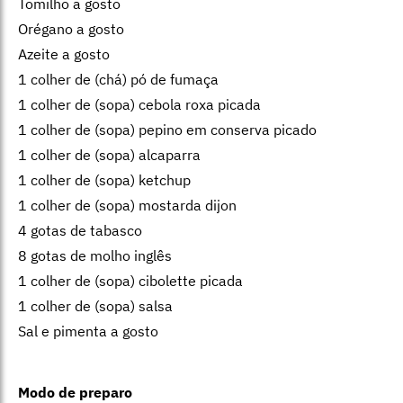
Tomilho a gosto
Orégano a gosto
Azeite a gosto
1 colher de (chá) pó de fumaça
1 colher de (sopa) cebola roxa picada
1 colher de (sopa) pepino em conserva picado
1 colher de (sopa) alcaparra
1 colher de (sopa) ketchup
1 colher de (sopa) mostarda dijon
4 gotas de tabasco
8 gotas de molho inglês
1 colher de (sopa) cibolette picada
1 colher de (sopa) salsa
Sal e pimenta a gosto
Modo de preparo