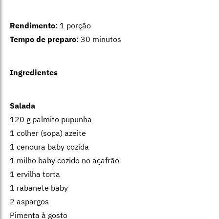
Rendimento
: 1 porção
Tempo de preparo
: 30 minutos
Ingredientes
Salada
120 g palmito pupunha
1 colher (sopa) azeite
1 cenoura baby cozida
1 milho baby cozido no açafrão
1 ervilha torta
1 rabanete baby
2 aspargos
Pimenta à gosto