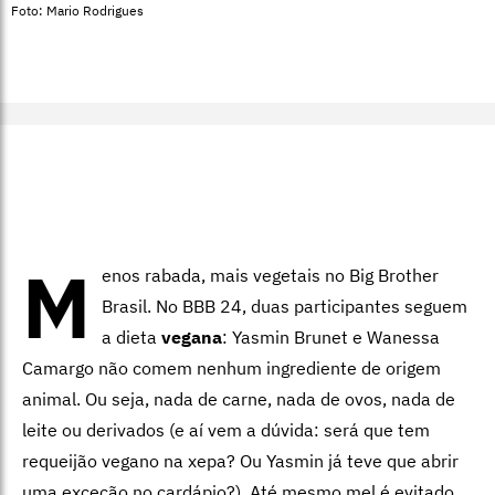
Foto: Mario Rodrigues
M
enos rabada, mais vegetais no Big Brother
Brasil. No BBB 24, duas participantes seguem
a dieta
vegana
: Yasmin Brunet e Wanessa
Camargo não comem nenhum ingrediente de origem
animal. Ou seja, nada de carne, nada de ovos, nada de
leite ou derivados (e aí vem a dúvida: será que tem
requeijão vegano na xepa? Ou Yasmin já teve que abrir
uma exceção no cardápio?). Até mesmo mel é evitado