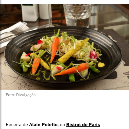
Foto: Divulgação
Receita de
Alain Poletto
, do
Bistrot de Paris