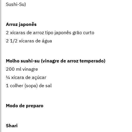
Sushi-Su)
Arroz japonês
2 xícaras de arroz tipo japonês grão curto
2 1/2 xícaras de água
Molho sushi-su (vinagre de arroz temperado)
200 ml vinagre
¼ xícara de açúcar
1 colher (sopa) de sal
Modo de preparo
Shari