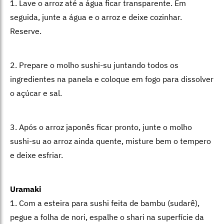
1. Lave o arroz até a água ficar transparente. Em
seguida, junte a água e o arroz e deixe cozinhar.
Reserve.
2. Prepare o molho sushi-su juntando todos os
ingredientes na panela e coloque em fogo para dissolver
o açúcar e sal.
3. Após o arroz japonês ficar pronto, junte o molho
sushi-su ao arroz ainda quente, misture bem o tempero
e deixe esfriar.
Uramaki
1. Com a esteira para sushi feita de bambu (sudarê),
pegue a folha de nori, espalhe o shari na superfície da