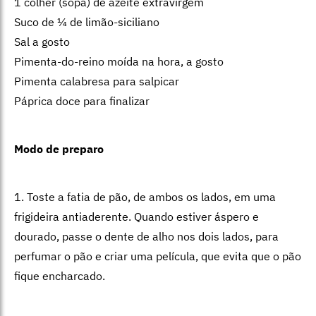
1 colher (sopa) de azeite extravirgem
Suco de ¼ de limão-siciliano
Sal a gosto
Pimenta-do-reino moída na hora, a gosto
Pimenta calabresa para salpicar
Páprica doce para finalizar
Modo de preparo
1. Toste a fatia de pão, de ambos os lados, em uma
frigideira antiaderente. Quando estiver áspero e
dourado, passe o dente de alho nos dois lados, para
perfumar o pão e criar uma película, que evita que o pão
fique encharcado.