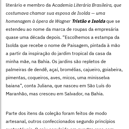
literário e membro da A
cademia Literária Brasileira, que
costumava chamar sua esposa de Isolda — uma
homenagem à ópera de Wagner
Tristão e Isolda
que se
estendeu ao nome da marca de roupas da empresária
quase uma década depois. “Escolhemos a estampa da
Isolda que recebe o nome de Paisagem, pintada à mão
a partir da inspiração do jardim tropical da casa da
minha mãe, na Bahia. Os jardins são repletos de
palmeiras de dendê, açaí, bromélias, cajueiro, goiabeira,
pimentas, coqueiros, aves, micos, uma minisselva
baiana”, conta Juliana, que nasceu em São Luís do
Maranhão, mas cresceu em Salvador, na Bahia.
Parte dos itens da coleção foram feitos de modo
artesanal, outros confeccionados segundo princípios