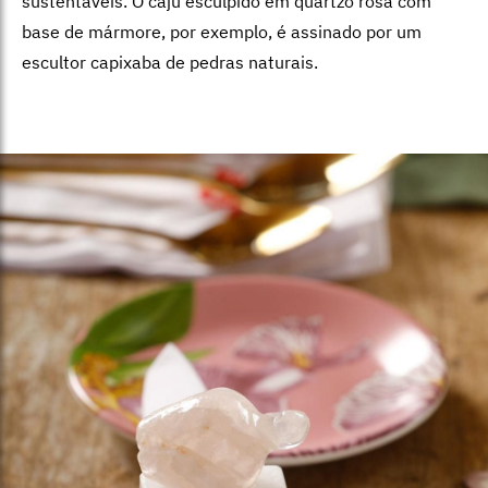
sustentáveis. O caju esculpido em quartzo rosa com
base de mármore, por exemplo, é assinado por um
escultor capixaba de pedras naturais.