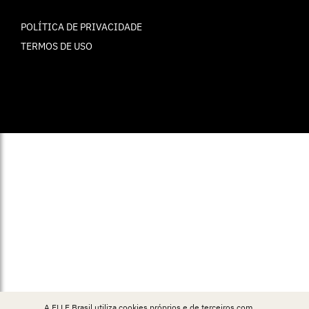
POLÍTICA DE PRIVACIDADE
TERMOS DE USO
© ELLE Brasil 2025
A ELLE Brasil utiliza cookies próprios e de terceiros com