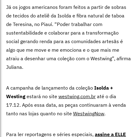
Já os jogos americanos foram feitos a partir de sobras
de tecidos do ateliê da Isolda e fibra natural de taboa
de Teresina, no Piauí. “Poder trabalhar com
sustentabilidade e colaborar para a transformação
social gerando renda para as comunidades artesãs é
algo que me move e me emociona e o que mais me
atraiu a desenhar uma coleção com o Westwing”, afirma
Juliana.
A campanha de lançamento da coleção
Isolda +
Westing
estará no site
westwing.com.br
até o dia
17.12. Após essa data, as peças continuaram à venda
tanto nas lojas quanto no site
WestwingNow
.
Para ler reportagens e séries especiais,
assine a ELLE