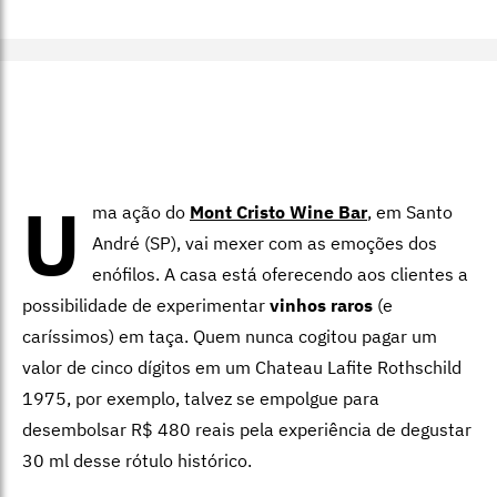
U
ma ação do
Mont Cristo Wine Bar
, em Santo
André (SP), vai mexer com as emoções dos
enófilos. A casa está oferecendo aos clientes a
possibilidade de experimentar
vinhos raros
(e
caríssimos) em taça. Quem nunca cogitou pagar um
valor de cinco dígitos em um Chateau Lafite Rothschild
1975, por exemplo, talvez se empolgue para
desembolsar R$ 480 reais pela experiência de degustar
30 ml desse rótulo histórico.