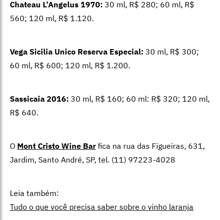
Chateau L’Angelus 1970:
30 ml, R$ 280; 60 ml, R$
560; 120 ml, R$ 1.120.
Vega Sicilia Unico Reserva Especial:
30 ml, R$ 300;
60 ml, R$ 600; 120 ml, R$ 1.200.
Sassicaia 2016:
30 ml, R$ 160; 60 ml: R$ 320; 120 ml,
R$ 640.
O
Mont Cristo Wine Bar
fica na rua das Figueiras, 631,
Jardim, Santo André, SP, tel. (11) 97223-4028
Leia também:
Tudo o que você precisa saber sobre o vinho laranja