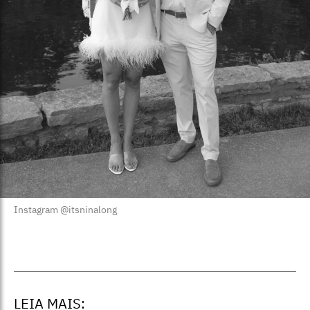
Instagram @itsninalong
LEIA MAIS: