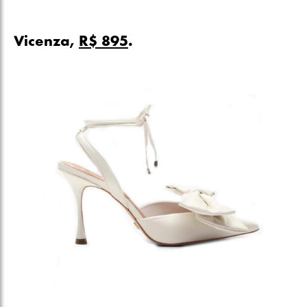
Vicenza,
R$ 895
.