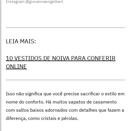
Instagram @giovannaengelbert
LEIA MAIS:
10 VESTIDOS DE NOIVA PARA CONFERIR
ONLINE
Isso não significa que você precise sacrificar o estilo em
nome do conforto. Há muitos sapatos de casamento
com saltos baixos adornados com detalhes que fazem a
diferença, como cristais e pérolas.