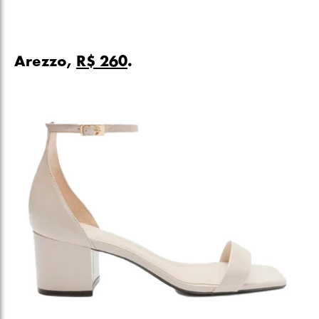
Arezzo,
R$ 260
.