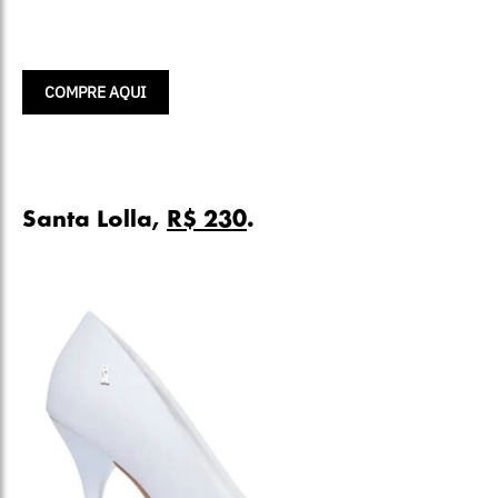
COMPRE AQUI
Santa Lolla,
R$ 230
.