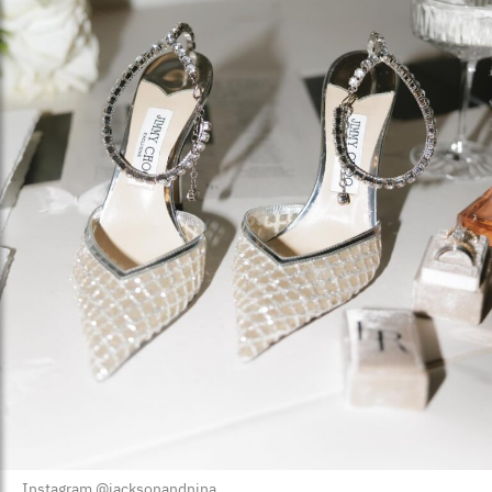
Instagram @jacksonandnina