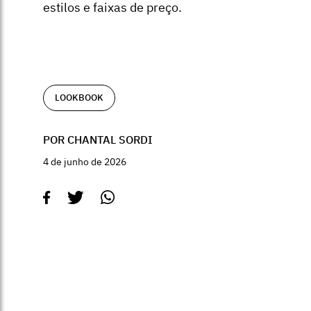
estilos e faixas de preço.
LOOKBOOK
POR CHANTAL SORDI
4 de junho de 2026