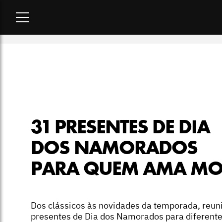
Home
-
lookbook
-
31 presentes de Dia dos Namorados par
31 PRESENTES DE DIA
DOS NAMORADOS
PARA QUEM AMA M
Dos clássicos às novidades da temporada, reu
presentes de Dia dos Namorados para diferent