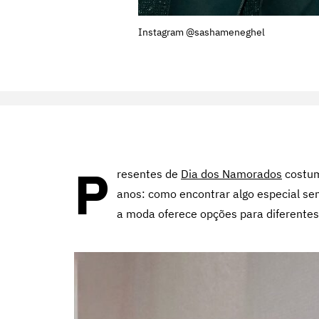
Instagram @sashameneghel
P
resentes de
Dia dos Namorados
costum
anos: como encontrar algo especial sem
a moda oferece opções para diferentes