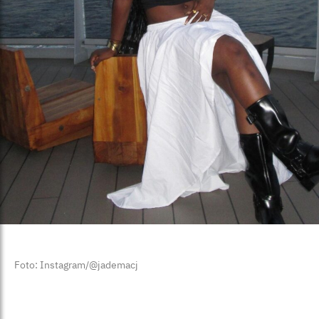
Foto: Instagram/@jademacj