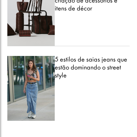
criação de acessórios e
itens de décor
5 estilos de saias jeans que
estão dominando o street
style