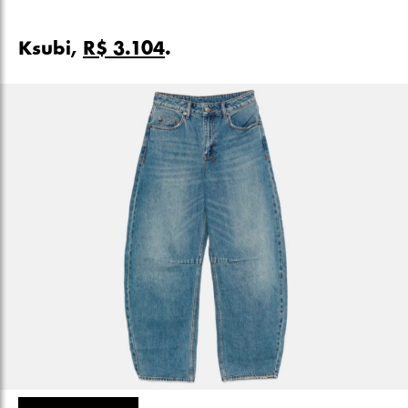
Ksubi,
R$ 3.104
.