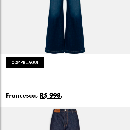
COMPRE AQUI
Francesca,
R$ 998
.