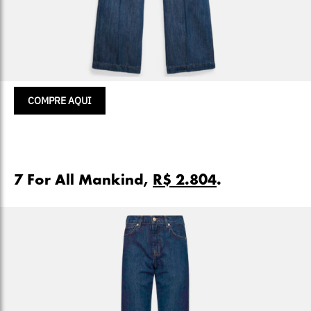
COMPRE AQUI
7 For All Mankind,
R$ 2.804
.