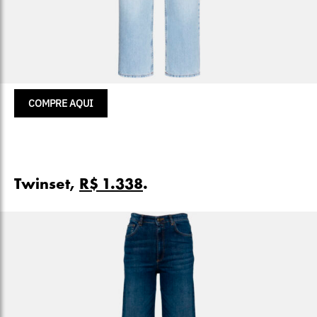
COMPRE AQUI
Twinset,
R$ 1.338
.