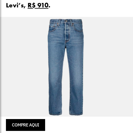
Levi’s,
R$ 910
.
COMPRE AQUI