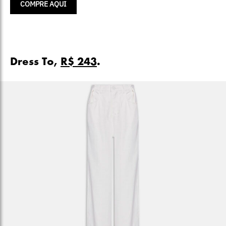
COMPRE AQUI
Dress To,
R$ 243
.