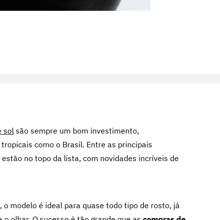
 sol
são sempre um bom investimento,
ropicais como o Brasil. Entre as principais
estão no topo da lista, com novidades incríveis de
 o modelo é ideal para quase todo tipo de rosto, já
a o olhar. O sucesso é tão grande que as
compras de