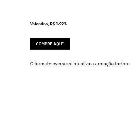
Valentino, R$ 1.921.
COMPRE AQUI
O formato oversized atualiza a armação tartar