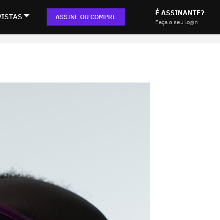
É ASSINANTE?
VISTAS
ASSINE OU COMPRE
Faça o seu login