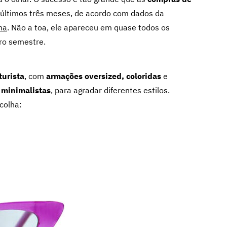
últimos três meses, de acordo com dados da
na
. Não a toa, ele apareceu em quase todos os
ro semestre.
turista
, com
armações oversized, coloridas
e
e
minimalistas
, para agradar diferentes estilos.
colha: