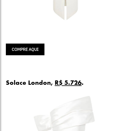
COMPRE AQUI
Solace London,
R$ 5.726
.