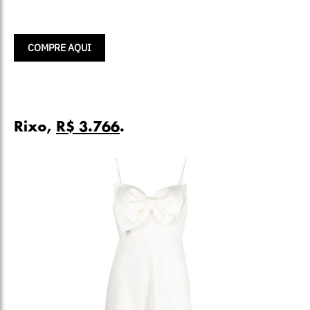
COMPRE AQUI
Rixo,
R$ 3.766
.