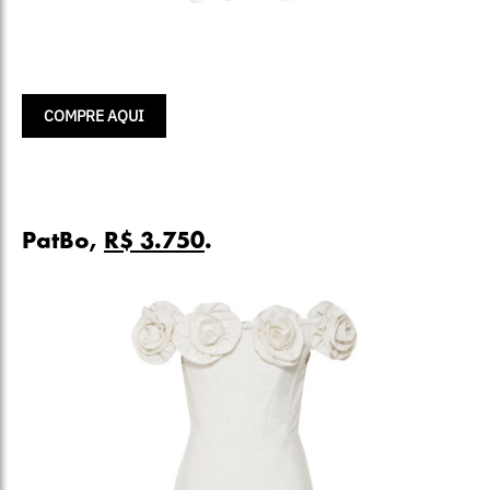
COMPRE AQUI
PatBo,
R$ 3.750
.