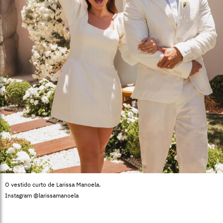
O vestido curto de Larissa Manoela.
Instagram @larissamanoela