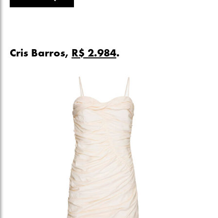
Cris Barros,
R$ 2.984
.