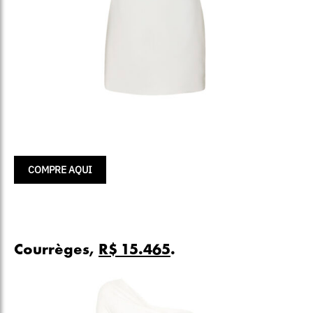
COMPRE AQUI
Courrèges,
R$ 15.465
.