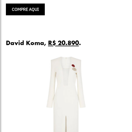
COMPRE AQUI
David Koma,
R$ 20.890
.