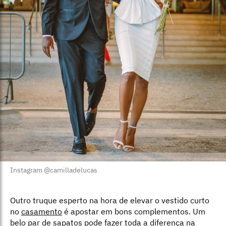
Instagram @camilladelucas
Outro truque esperto na hora de elevar o vestido curto
no
casamento
é apostar em bons complementos. Um
belo par de
sapatos
pode fazer toda a diferença na