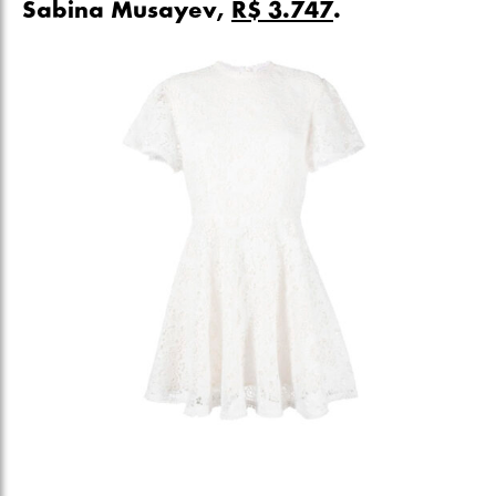
Sabina Musayev,
R$ 3.747
.