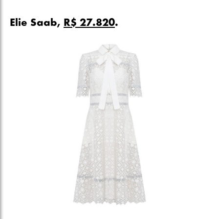
Elie Saab,
R$ 27.820
.