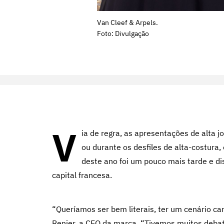
Van Cleef & Arpels.
Foto: Divulgação
V
ia de regra, as apresentações de alta 
ou durante os desfiles de alta-costura,
deste ano foi um pouco mais tarde e d
capital francesa.
“Queríamos ser bem literais, ter um cenário car
Renier, a CEO da marca. “Tivemos muitos debat