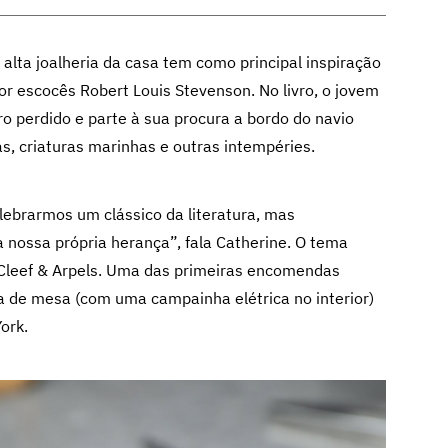
lta joalheria da casa tem como principal inspiração
tor escocês Robert Louis Stevenson. No livro, o jovem
 perdido e parte à sua procura a bordo do navio
as, criaturas marinhas e outras intempéries.
ebrarmos um clássico da literatura, mas
nossa própria herança”, fala Catherine. O tema
n Cleef & Arpels. Uma das primeiras encomendas
ça de mesa (com uma campainha elétrica no interior)
ork.