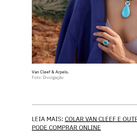
Van Cleef & Arpels.
Foto: Divulgação
LEIA MAIS:
COLAR VAN CLEEF E OUT
PODE COMPRAR ONLINE