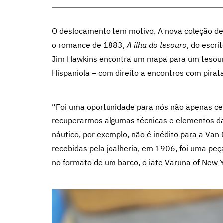
O deslocamento tem motivo. A nova coleção de a
o romance de 1883,
A ilha do tesouro
, do escri
Jim Hawkins encontra um mapa para um tesouro
Hispaniola – com direito a encontros com pirat
“Foi uma oportunidade para nós não apenas cel
recuperarmos algumas técnicas e elementos da 
náutico, por exemplo, não é inédito para a Va
recebidas pela joalheria, em 1906, foi uma pe
no formato de um barco, o iate Varuna of New Y