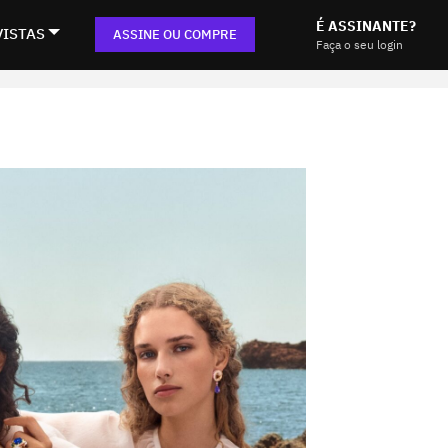
É ASSINANTE?
VISTAS
ASSINE OU COMPRE
Faça o seu login