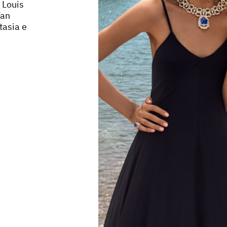
 Louis
Van
tasia e