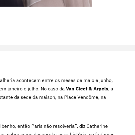
joalheria acontecem entre os meses de maio e junho,
 em janeiro e julho. No caso da
Van Cleef & Arpels
, a
istante da sede da maison, na Place Vendôme, na
ibenho, então Paris não resolveria”, diz Catherine
es sobre como desenrolar essa história, se faríamos