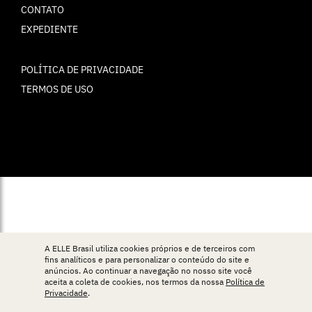
CONTATO
EXPEDIENTE
POLÍTICA DE PRIVACIDADE
TERMOS DE USO
© ELLE Brasil 2025
A ELLE Brasil utiliza cookies próprios e de terceiros com
fins analíticos e para personalizar o conteúdo do site e
anúncios. Ao continuar a navegação no nosso site você
aceita a coleta de cookies, nos termos da nossa
Política de
Privacidade
.