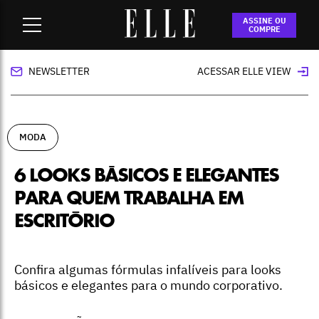
Home
-
moda
-
6 looks básicos e elegantes para quem
ASSINE OU
trabalha em escritório
COMPRE
NEWSLETTER
ACESSAR ELLE VIEW
MODA
6 LOOKS BÁSICOS E ELEGANTES
PARA QUEM TRABALHA EM
ESCRITÓRIO
Confira algumas fórmulas infalíveis para looks
básicos e elegantes para o mundo corporativo.