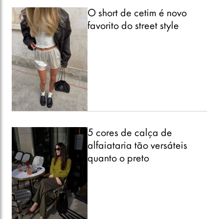
O short de cetim é novo
favorito do street style
5 cores de calça de
alfaiataria tão versáteis
quanto o preto