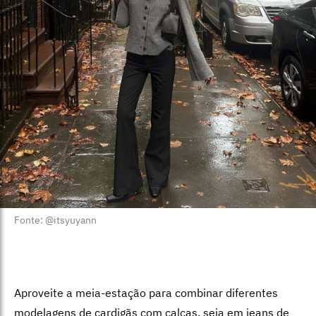
Fonte: @itsyuyann
Aproveite a meia-estação para combinar diferentes
modelagens de cardigãs com calças, seja em jeans de