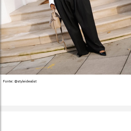
Fonte: @styleidealist