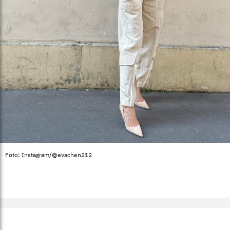
Foto: Instagram/@evachen212