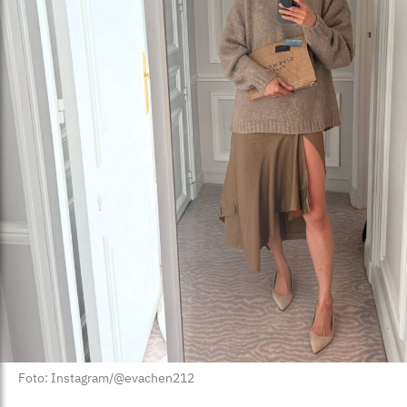
Foto: Instagram/@evachen212