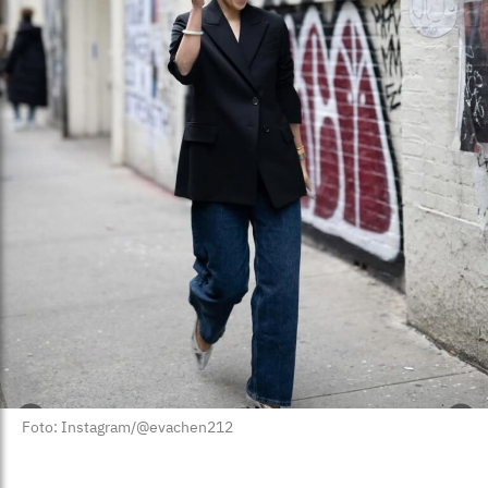
Foto: Instagram/@evachen212