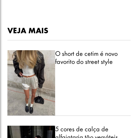
VEJA MAIS
O short de cetim é novo
favorito do street style
5 cores de calça de
alfaiataria tão versáteis