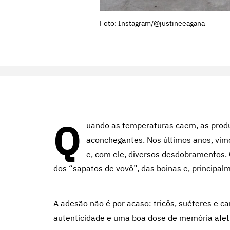
Foto: Instagram/@justineeagana
Q
uando as temperaturas caem, as prod
aconchegantes. Nos últimos anos, vim
e, com ele, diversos desdobramentos. 
dos “sapatos de vovô”, das boinas e, principalm
A adesão não é por acaso: tricôs, suéteres e c
autenticidade e uma boa dose de memória afet