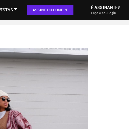
É ASSINANTE?
VISTAS
ASSINE OU COMPRE
Faça o seu login