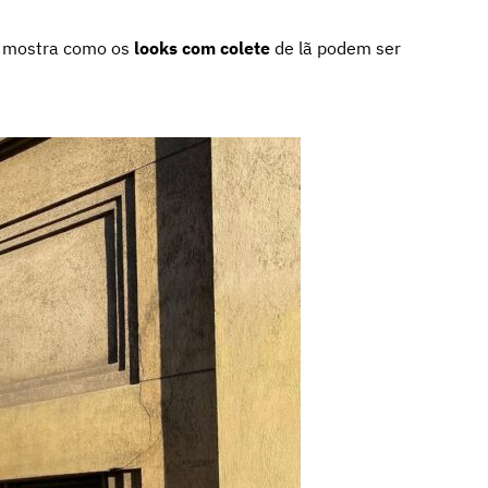
e mostra como os
looks com colete
de lã podem ser