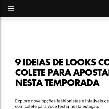
Home
-
moda
-
9 ideias de looks com colete para apostar ne
9 IDEIAS DE LOOKS 
COLETE PARA APOSTA
NESTA TEMPORADA
Explore nove opções fashionistas e infalíveis de
com colete para você testar nesta estação.