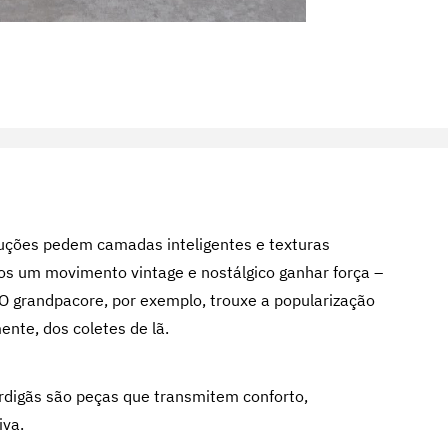
uções pedem camadas inteligentes e texturas
os um movimento vintage e nostálgico ganhar força –
O grandpacore, por exemplo, trouxe a popularização
ente, dos coletes de lã.
ardigãs são peças que transmitem conforto,
iva.