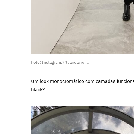
Foto: Instagram/@luandavieira
Um look monocromático com camadas funciona 
black?