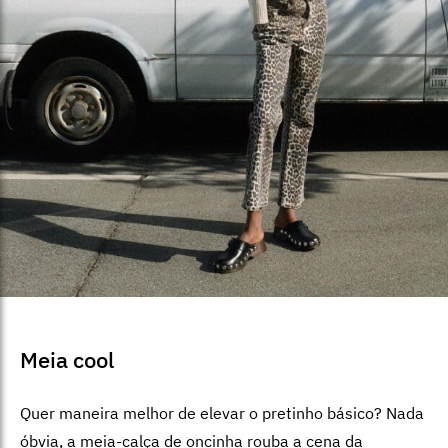
Meia cool
Quer maneira melhor de elevar o pretinho básico? Nada
óbvia, a meia-calça de oncinha rouba a cena da