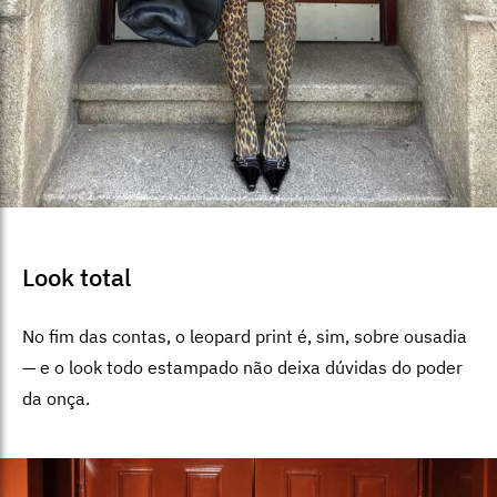
Look total
No fim das contas, o leopard print é, sim, sobre ousadia
— e o look todo estampado não deixa dúvidas do poder
da onça.