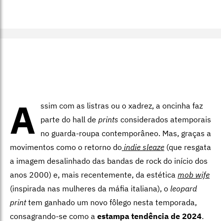
A
ssim com as listras ou o xadrez, a oncinha faz
parte do hall de
prints
considerados atemporais
no guarda-roupa contemporâneo. Mas, graças a
movimentos como o retorno do
indie sleaze
(que resgata
a imagem desalinhado das bandas de rock do início dos
anos 2000) e, mais recentemente, da estética
mob wife
(inspirada nas mulheres da máfia italiana), o
leopard
print
tem ganhado um novo fôlego nesta temporada,
consagrando-se como a
estampa tendência de 2024
.