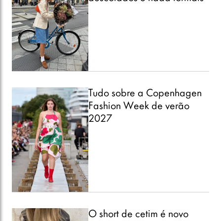
Tudo sobre a Copenhagen
Fashion Week de verão
2027
O short de cetim é novo