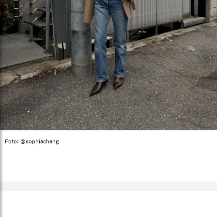
Foto: @sophiachang