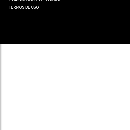
TERMOS DE USO
© ELLE Brasil 2025