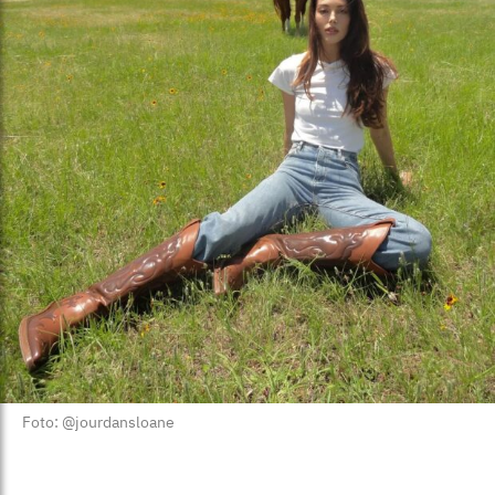
Foto: @jourdansloane