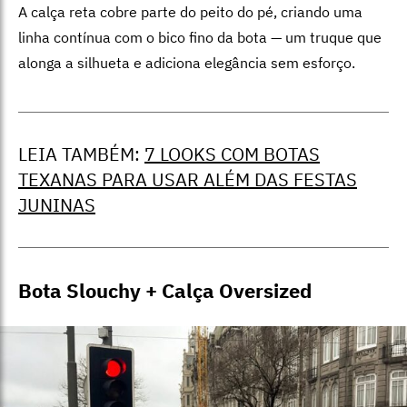
A calça reta cobre parte do peito do pé, criando uma
linha contínua com o bico fino da bota — um truque que
alonga a silhueta e adiciona elegância sem esforço.
LEIA TAMBÉM:
7 LOOKS COM BOTAS
TEXANAS PARA USAR ALÉM DAS FESTAS
JUNINAS
Bota Slouchy + Calça Oversized