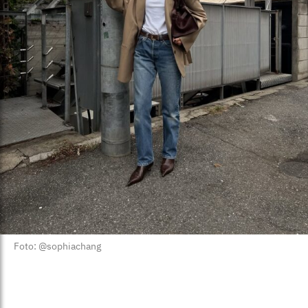
Foto: @sophiachang