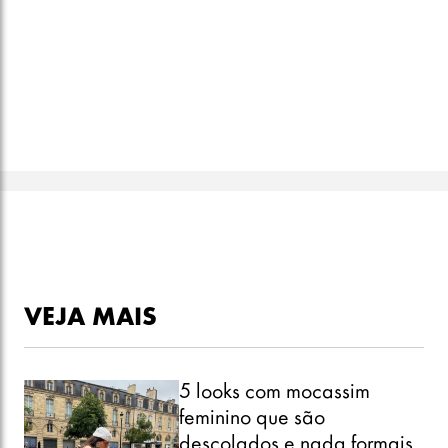
VEJA MAIS
5 looks com mocassim
feminino que são
descolados e nada formais