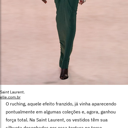
Saint Laurent.
elle.com.br
O ruching, aquele efeito franzido, já vinha aparecendo
pontualmente em algumas coleções e, agora, ganhou
força total. Na Saint Laurent, os vestidos têm sua
silhueta desenhadas por essa textura no torso,