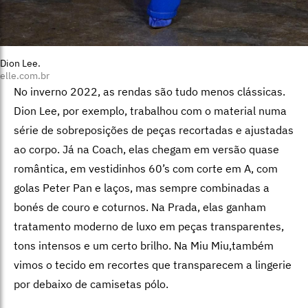
Dion Lee.
elle.com.br
No inverno 2022, as rendas são tudo menos clássicas.
Dion Lee, por exemplo, trabalhou com o material numa
série de sobreposições de peças recortadas e ajustadas
ao corpo. Já na Coach, elas chegam em versão quase
romântica, em vestidinhos 60’s com corte em A, com
golas Peter Pan e laços, mas sempre combinadas a
bonés de couro e coturnos. Na Prada, elas ganham
tratamento moderno de luxo em peças transparentes,
tons intensos e um certo brilho. Na Miu Miu,também
vimos o tecido em recortes que transparecem a lingerie
por debaixo de camisetas pólo.