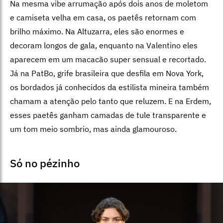
Na mesma vibe arrumação após dois anos de moletom
e camiseta velha em casa, os paetês retornam com
brilho máximo. Na Altuzarra, eles são enormes e
decoram longos de gala, enquanto na Valentino eles
aparecem em um macacão super sensual e recortado.
Já na PatBo, grife brasileira que desfila em Nova York,
os bordados já conhecidos da estilista mineira também
chamam a atenção pelo tanto que reluzem. E na Erdem,
esses paetês ganham camadas de tule transparente e
um tom meio sombrio, mas ainda glamouroso.
Só no pézinho