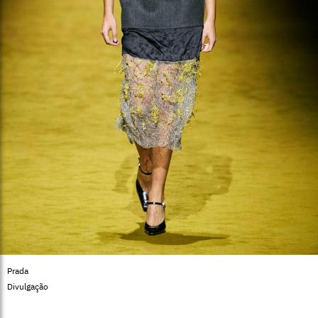
Prada
Divulgação