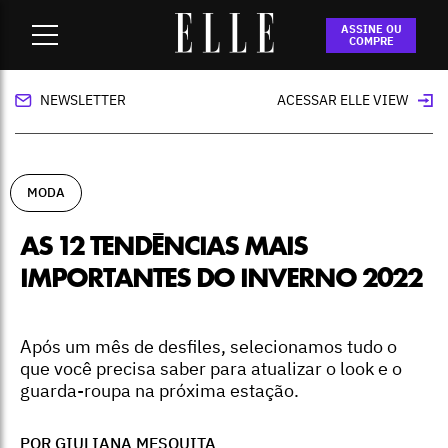
Home
-
moda
-
As 12 tendências mais importantes do
ASSINE OU
inverno 2022
COMPRE
NEWSLETTER
ACESSAR ELLE VIEW
MODA
AS 12 TENDÊNCIAS MAIS
IMPORTANTES DO INVERNO 2022
Após um mês de desfiles, selecionamos tudo o
que você precisa saber para atualizar o look e o
guarda-roupa na próxima estação.
POR GIULIANA MESQUITA