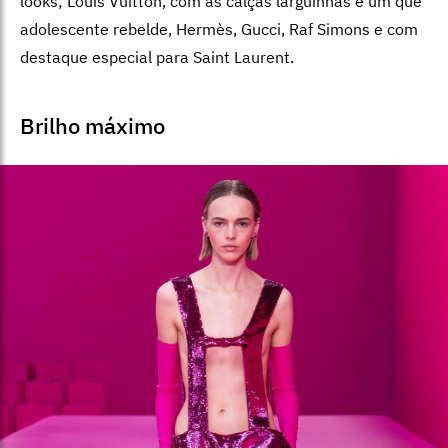
looks; Louis Vuitton, com as calças larguinhas e um quê
adolescente rebelde, Hermès, Gucci, Raf Simons e com
destaque especial para Saint Laurent.
Brilho máximo