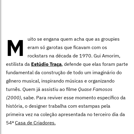
M
uito se engana quem acha que as groupies
eram só garotas que ficavam com os
rockstars na década de 1970. Gui Amorim,
estilista da
Estúdio Traça
, defende que elas foram parte
fundamental da construção de todo um imaginário do
gênero musical, inspirando músicas e organizando
turnês. Quem já assistiu ao filme
Quase Famosos
(2000)
, sabe. Para reviver esse momento específico da
história, o designer trabalha com estampas pela
primeira vez na coleção apresentada no terceiro dia da
54ª
Casa de Criadores.