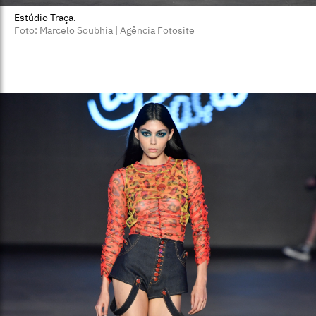
Estúdio Traça.
Foto: Marcelo Soubhia | Agência Fotosite