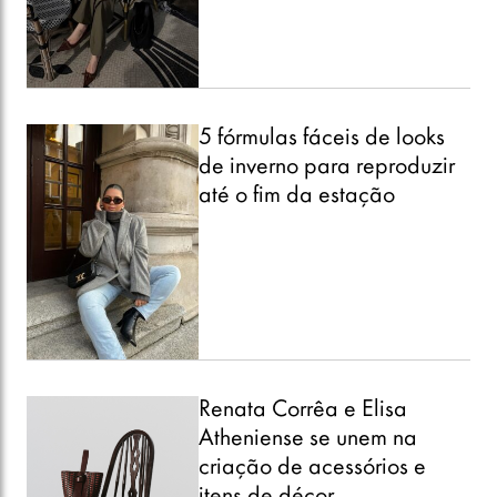
5 fórmulas fáceis de looks
de inverno para reproduzir
até o fim da estação
Renata Corrêa e Elisa
Atheniense se unem na
criação de acessórios e
itens de décor