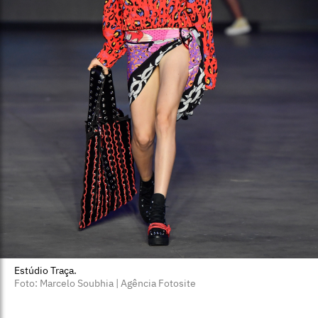
Estúdio Traça.
Foto: Marcelo Soubhia | Agência Fotosite