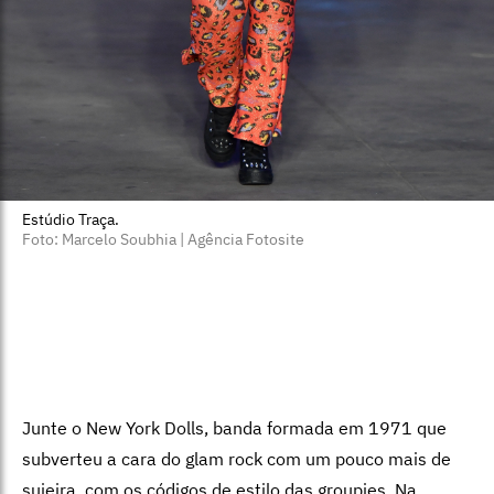
Estúdio Traça.
Foto: Marcelo Soubhia | Agência Fotosite
Junte o New York Dolls, banda formada em 1971 que
subverteu a cara do glam rock com um pouco mais de
sujeira, com os códigos de estilo das groupies. Na