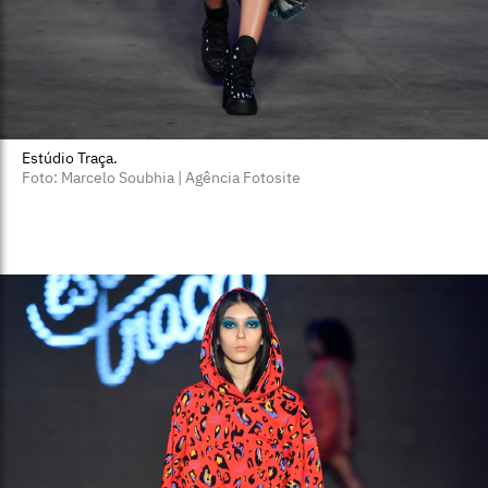
Estúdio Traça.
Foto: Marcelo Soubhia | Agência Fotosite