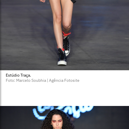
Estúdio Traça.
Foto: Marcelo Soubhia | Agência Fotosite