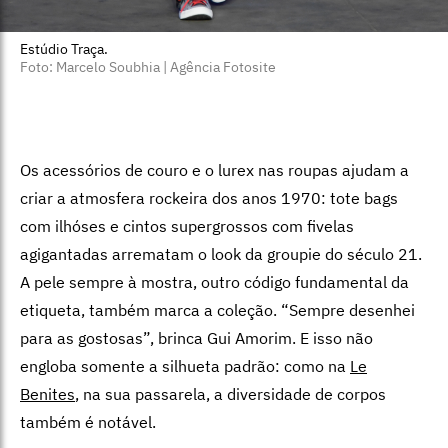
Estúdio Traça.
Foto: Marcelo Soubhia | Agência Fotosite
Os acessórios de couro e o lurex nas roupas ajudam a
criar a atmosfera rockeira dos anos 1970: tote bags
com ilhóses e cintos supergrossos com fivelas
agigantadas arrematam o look da groupie do século 21.
A pele sempre à mostra, outro código fundamental da
etiqueta, também marca a coleção. “Sempre desenhei
para as gostosas”, brinca Gui Amorim. E isso não
engloba somente a silhueta padrão: como na
Le
Benites
, na sua passarela, a diversidade de corpos
também é notável.