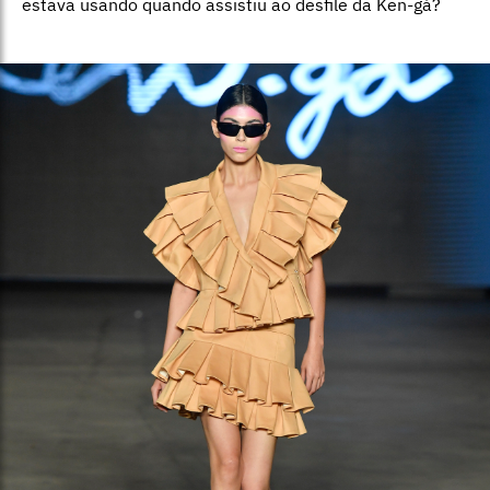
estava usando quando assistiu ao desfile da Ken-gá?