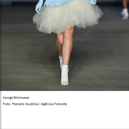
Kengá Bitchwear.
Foto: Marcelo Soubhia | Agência Fotosite