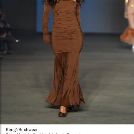
Kengá Bitchwear