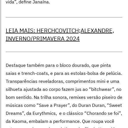
vida”, define Janaína.
LEIA MAIS: HERCHCOVITCH;ALEXANDRE,
INVERNO/PRIMAVERA 2024
Destaque também para o bloco dourado, que pinta
saias e trench-coats, e para as estolas-bolsa de pelúcia.
Transparências reveladoras, comprimentos mini e uma
silhueta ajustada ao corpo fazem jus ao “bitchwear”, no
bom sentido. Na trilha sonora, remixes versão piseiro de
músicas como “Save a Prayer”, do Duran Duran, “Sweet
Dreams”, da Eurythmics, e o clássico “Chorando se foi”,
da Kaoma, embalam a performance. Que roupa você