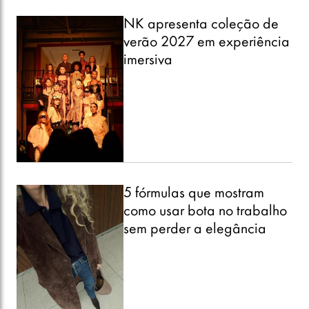
NK apresenta coleção de
verão 2027 em experiência
imersiva
5 fórmulas que mostram
como usar bota no trabalho
sem perder a elegância