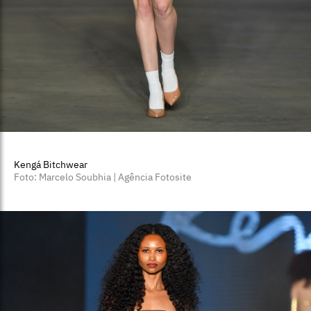
Kengá Bitchwear
Foto: Marcelo Soubhia | Agência Fotosite