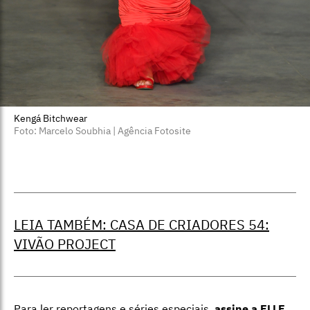
Kengá Bitchwear
Foto: Marcelo Soubhia | Agência Fotosite
LEIA TAMBÉM: CASA DE CRIADORES 54:
VIVÃO PROJECT
Para ler reportagens e séries especiais,
assine a ELLE