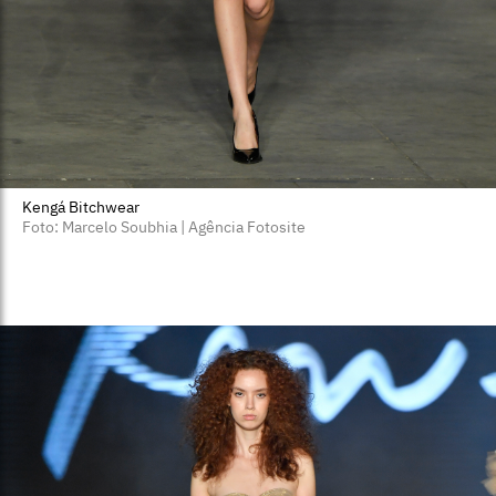
Kengá Bitchwear
Foto: Marcelo Soubhia | Agência Fotosite