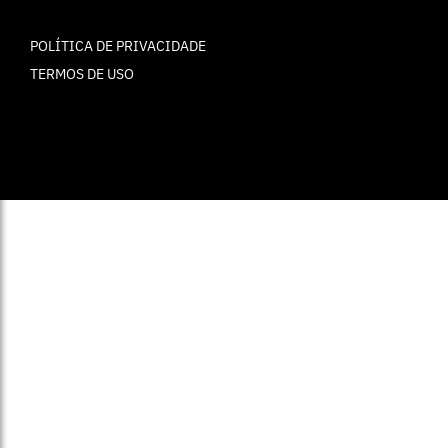
POLÍTICA DE PRIVACIDADE
TERMOS DE USO
© ELLE Brasil 2025