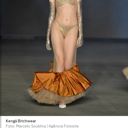
Kengá Bitchwear
Foto: Marcelo Soubhia | Agência Fotosite