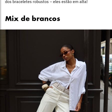
dos braceletes robustos – eles estão em alta!
Mix de brancos