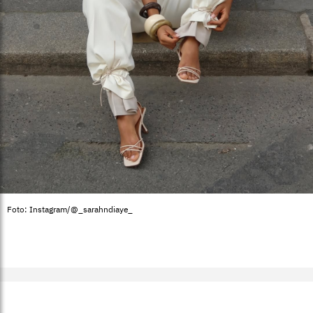
Foto: Instagram/@_sarahndiaye_