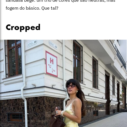
sandália bege: um trio de cores que são neutras, mas
fogem do básico. Que tal?
Cropped