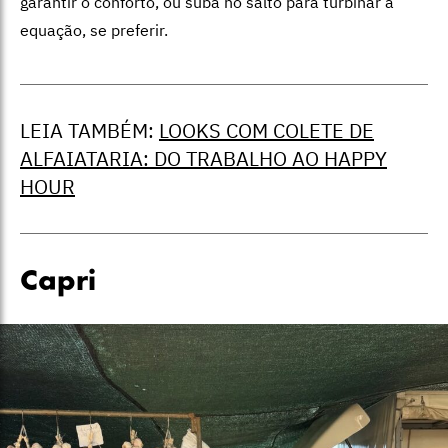
garantir o conforto, ou suba no salto para turbinar a
equação, se preferir.
LEIA TAMBÉM:
LOOKS COM COLETE DE
ALFAIATARIA: DO TRABALHO AO HAPPY
HOUR
Capri