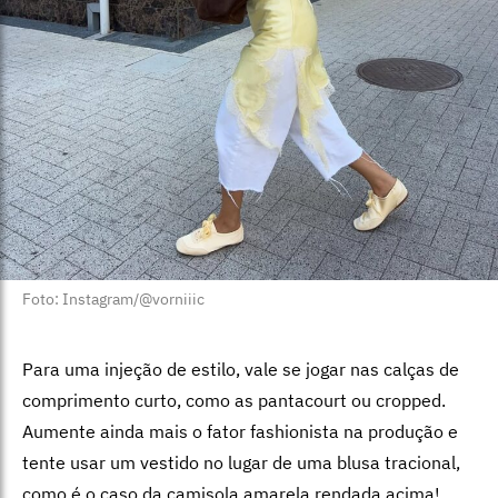
Foto: Instagram/@vorniiic
Para uma injeção de estilo, vale se jogar nas calças de
comprimento curto, como as pantacourt ou cropped.
Aumente ainda mais o fator fashionista na produção e
tente usar um vestido no lugar de uma blusa tracional,
como é o caso da camisola amarela rendada acima!