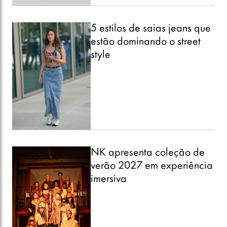
5 estilos de saias jeans que
estão dominando o street
style
NK apresenta coleção de
verão 2027 em experiência
imersiva