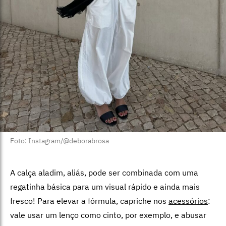
Foto: Instagram/@deborabrosa
A calça aladim, aliás, pode ser combinada com uma
regatinha básica para um visual rápido e ainda mais
fresco! Para elevar a fórmula, capriche nos
acessórios
:
vale usar um lenço como cinto, por exemplo, e abusar