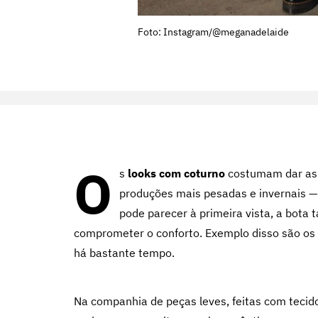
Foto: Instagram/@meganadelaide
O
s
looks com coturno
costumam dar as 
produções mais pesadas e invernais — 
pode parecer à primeira vista, a bot
comprometer o conforto. Exemplo disso são os
há bastante tempo.
Na companhia de peças leves, feitas com tecido