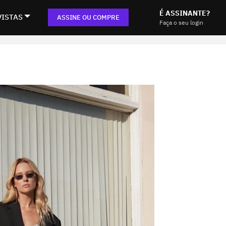
É ASSINANTE?
VISTAS
ASSINE OU COMPRE
Faça o seu login