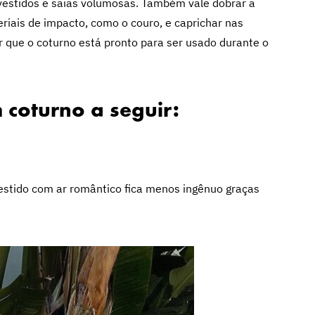
estidos e saias volumosas. Também vale dobrar a
riais de impacto, como o couro, e caprichar nas
r que o coturno está pronto para ser usado durante o
 coturno a seguir:
stido com ar romântico fica menos ingênuo graças