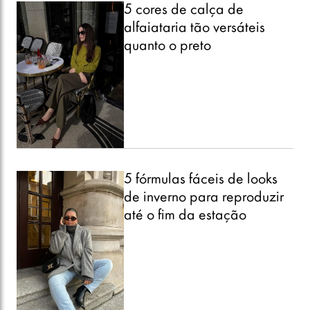
5 cores de calça de
alfaiataria tão versáteis
quanto o preto
5 fórmulas fáceis de looks
de inverno para reproduzir
até o fim da estação