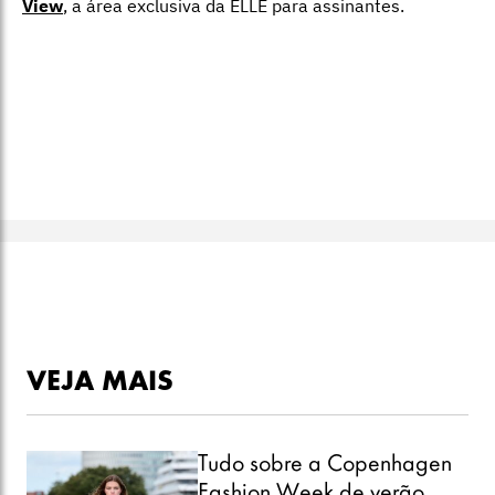
View
,
a área exclusiva da ELLE para assinantes.
VEJA MAIS
Tudo sobre a Copenhagen
Fashion Week de verão