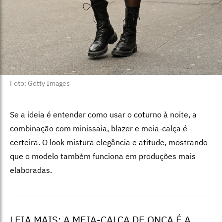
Foto: Getty Images
Se a ideia é entender como usar o coturno à noite, a
combinação com minissaia, blazer e meia-calça é
certeira. O look mistura elegância e atitude, mostrando
que o modelo também funciona em produções mais
elaboradas.
LEIA MAIS:
A MEIA-CALÇA DE ONÇA É A