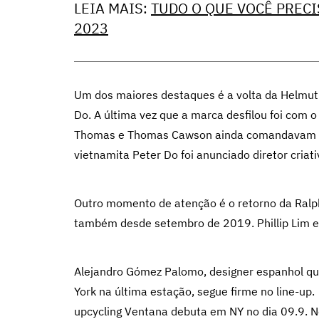
LEIA MAIS:
TUDO O QUE VOCÊ PRECI
2023
Um dos maiores destaques é a volta da Helmut 
Do. A última vez que a marca desfilou foi com
Thomas e Thomas Cawson ainda comandavam o d
vietnamita Peter Do foi anunciado diretor criat
Outro momento de atenção é o retorno da Ralph 
também desde setembro de 2019. Phillip Lim 
Alejandro Gómez Palomo, designer espanhol qu
York na última estação, segue firme no line-up.
upcycling Ventana debuta em NY no dia 09.9. 