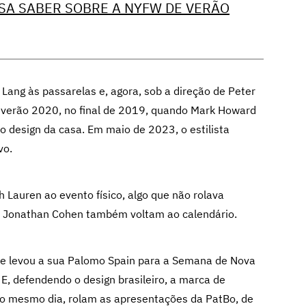
SA SABER SOBRE A NYFW DE VERÃO
Lang às passarelas e, agora, sob a direção de Peter
 o verão 2020, no final de 2019, quando Mark Howard
esign da casa. Em maio de 2023, o estilista
ivo.
Lauren ao evento físico, algo que não rolava
e Jonathan Cohen também voltam ao calendário.
e levou a sua Palomo Spain para a Semana de Nova
 E, defendendo o design brasileiro, a marca de
No mesmo dia, rolam as apresentações da PatBo, de