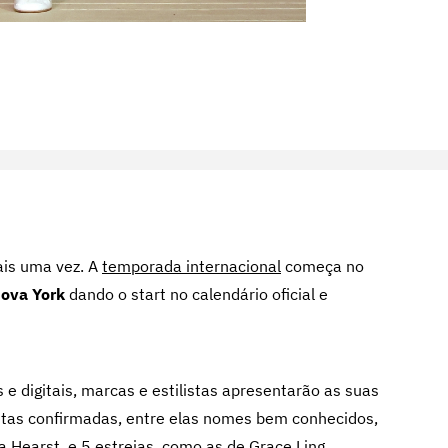
ais uma vez. A
temporada internacional
começa no
ova York
dando o start no calendário oficial e
s e digitais, marcas e estilistas apresentarão as suas
etas confirmadas, entre elas nomes bem conhecidos,
a Hearst, e 5 estreias, como as de Grace Ling,