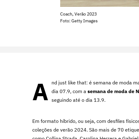
Coach, Verão 2023
Foto: Getty Images
A
nd just like that: é semana de moda m
dia 07.9, com a
semana de moda de N
seguindo até o dia 13.9.
Em formato híbrido, ou seja, com desfiles físico
coleções de verão 2024. São mais de 70 etiqu
como Collina Strada, Carolina Herrera e Gabriel