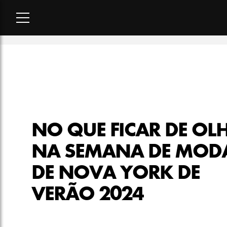
Home
-
moda
-
No que ficar de olho na semana de moda de N
NO QUE FICAR DE OL
NA SEMANA DE MOD
DE NOVA YORK DE
VERÃO 2024