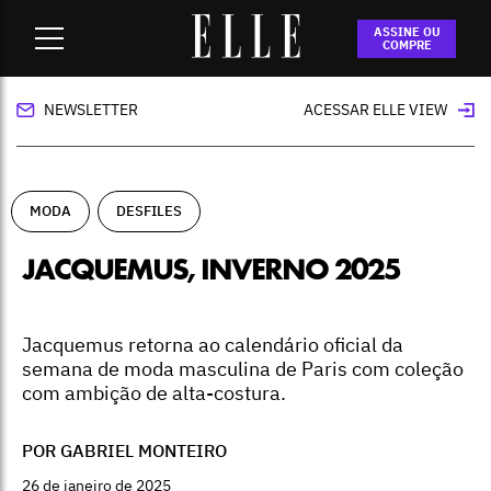
Home
-
moda
-
Jacquemus, inverno 2025
ASSINE OU
COMPRE
NEWSLETTER
ACESSAR ELLE VIEW
MODA
DESFILES
JACQUEMUS, INVERNO 2025
Jacquemus retorna ao calendário oficial da
semana de moda masculina de Paris com coleção
com ambição de alta-costura.
POR GABRIEL MONTEIRO
26 de janeiro de 2025