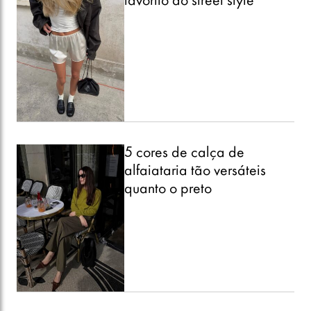
favorito do street style
5 cores de calça de
alfaiataria tão versáteis
quanto o preto