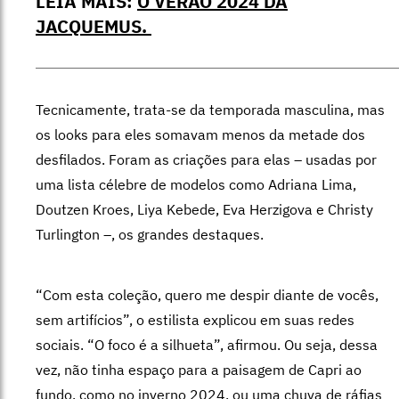
LEIA MAIS:
O VERÃO 2024 DA
JACQUEMUS.
Tecnicamente, trata-se da temporada masculina, mas
os looks para eles somavam menos da metade dos
desfilados. Foram as criações para elas – usadas por
uma lista célebre de modelos como Adriana Lima,
Doutzen Kroes, Liya Kebede, Eva Herzigova e Christy
Turlington –, os grandes destaques.
“Com esta coleção, quero me despir diante de vocês,
sem artifícios”, o estilista explicou em suas redes
sociais. “O foco é a silhueta”, afirmou. Ou seja, dessa
vez, não tinha espaço para a paisagem de Capri ao
fundo, como no inverno 2024, ou uma chuva de ráfias