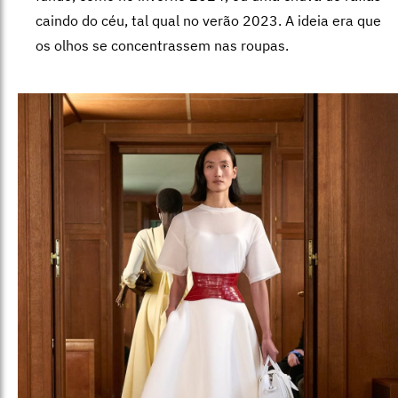
caindo do céu, tal qual no verão 2023. A ideia era que
os olhos se concentrassem nas roupas.