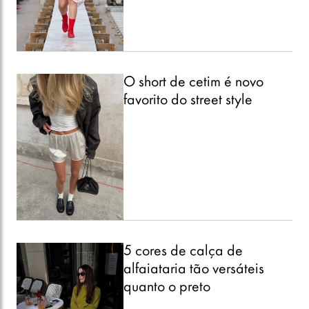
O short de cetim é novo
favorito do street style
5 cores de calça de
alfaiataria tão versáteis
quanto o preto