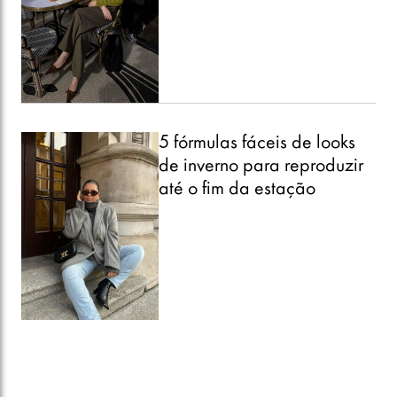
5 fórmulas fáceis de looks
de inverno para reproduzir
até o fim da estação