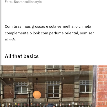
Foto: @sarahcollinsstyle
Com tiras mais grossas e sola vermelha, o chinelo
complementa o look com perfume oriental, sem ser
clichê.
All that basics