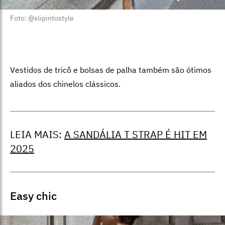
Foto: @slipintostyle
Vestidos de tricô e bolsas de palha também são ótimos
aliados dos chinelos clássicos.
LEIA MAIS:
A SANDÁLIA T STRAP É HIT EM
2025
Easy chic