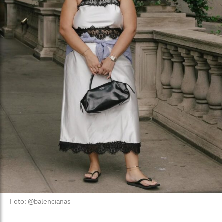
Foto: @balencianas