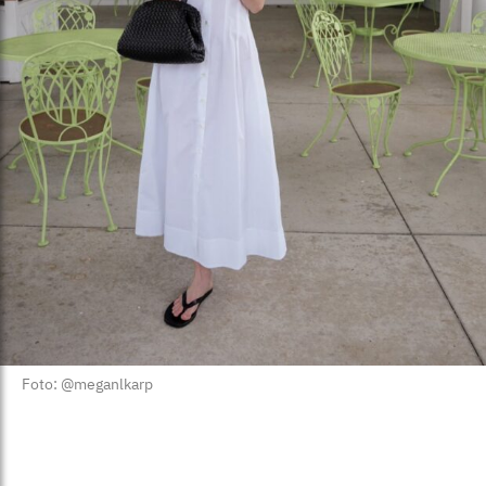
Foto: @meganlkarp