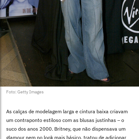
Foto: Getty Images
As calças de modelagem larga e cintura baixa criavam
um contraponto estiloso com as blusas justinhas – o
suco dos anos 2000. Britney, que não dispensava um
glamour nem no look mais básico, tratou de adicionar