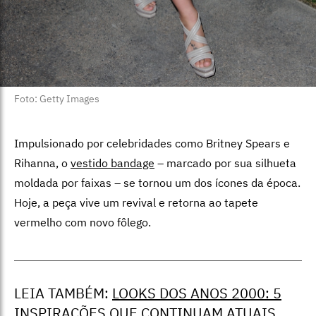
Foto: Getty Images
Impulsionado por celebridades como Britney Spears e
Rihanna, o
vestido bandage
– marcado por sua silhueta
moldada por faixas – se tornou um dos ícones da época.
Hoje, a peça vive um revival e retorna ao tapete
vermelho com novo fôlego.
LEIA TAMBÉM:
LOOKS DOS ANOS 2000: 5
INSPIRAÇÕES QUE CONTINUAM ATUAIS