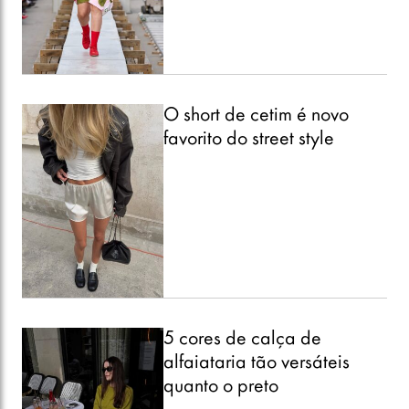
O short de cetim é novo
favorito do street style
5 cores de calça de
alfaiataria tão versáteis
quanto o preto