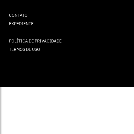
CONTATO
EXPEDIENTE
POLÍTICA DE PRIVACIDADE
TERMOS DE USO
© ELLE Brasil 2025