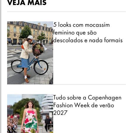
VEJA MAIS
5 looks com mocassim
feminino que são
descolados e nada formais
Tudo sobre a Copenhagen
Fashion Week de verão
2027