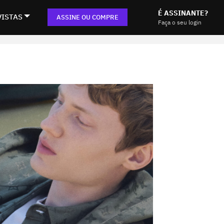
É ASSINANTE?
VISTAS
ASSINE OU COMPRE
Faça o seu login