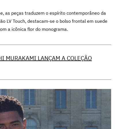
de, as peças traduzem o espírito contemporâneo da
ção LV Touch, destacam-se o bolso frontal em suede
com a icônica flor do monograma.
SHI MURAKAMI LANÇAM A COLEÇÃO