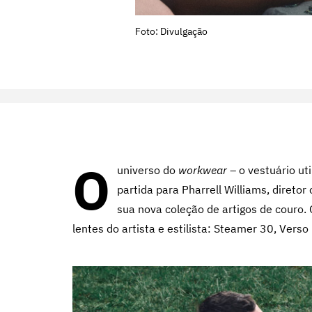
Foto: Divulgação
O
universo do
workwear
– o vestuário ut
partida para Pharrell Williams, diretor
sua nova coleção de artigos de couro.
lentes do artista e estilista: Steamer 30, Vers