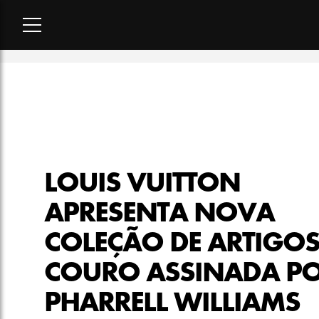
Home
-
moda
-
Louis Vuitton apresenta nova coleção de artig
LOUIS VUITTON
APRESENTA NOVA
COLEÇÃO DE ARTIGOS
COURO ASSINADA P
PHARRELL WILLIAMS