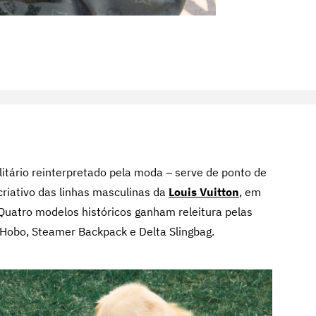
ilitário reinterpretado pela moda – serve de ponto de
 criativo das linhas masculinas da
Louis Vuitton
, em
 Quatro modelos históricos ganham releitura pelas
o Hobo, Steamer Backpack e Delta Slingbag.