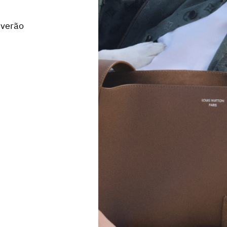
 verão