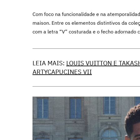
Com foco na funcionalidade e na atemporalida
maison. Entre os elementos distintivos da cole
com a letra “V” costurada e o fecho adornado 
LEIA MAIS:
LOUIS VUITTON E TAKA
ARTYCAPUCINES VII