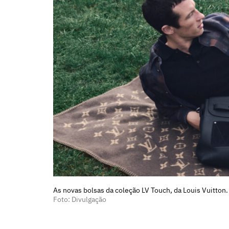
As novas bolsas da coleção LV Touch, da Louis Vuitton.
Foto: Divulgação