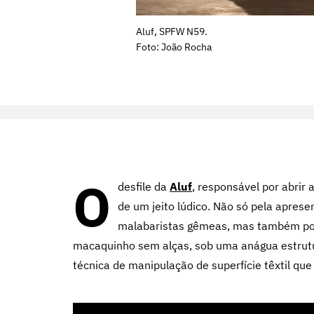
Aluf, SPFW N59.
Foto: João Rocha
O
desfile da
Aluf
, responsável por abrir 
de um jeito lúdico. Não só pela apres
malabaristas gêmeas, mas também por 
macaquinho sem alças, sob uma anágua estrut
técnica de manipulação de superfície têxtil q