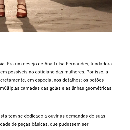
ia. Era um desejo de Ana Luísa Fernandes, fundadora
sem possíveis no cotidiano das mulheres. Por isso, a
iscretamente, em especial nos detalhes: os botões
s múltiplas camadas das golas e as linhas geométricas
lista tem se dedicado a ouvir as demandas de suas
sidade de peças básicas, que pudessem ser