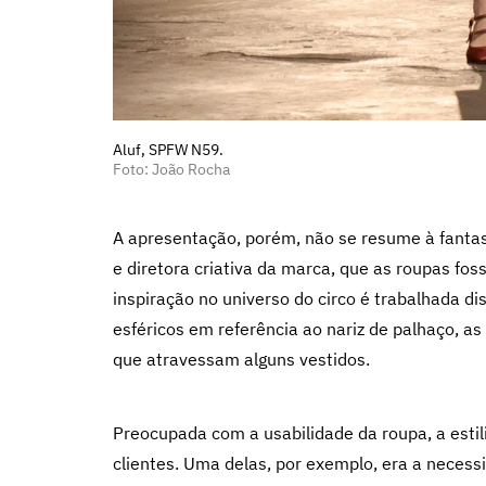
Aluf, SPFW N59.
Foto: João Rocha
A apresentação, porém, não se resume à fantas
e diretora criativa da marca, que as roupas fos
inspiração no universo do circo é trabalhada d
esféricos em referência ao nariz de palhaço, a
que atravessam alguns vestidos.
Preocupada com a usabilidade da roupa, a esti
clientes. Uma delas, por exemplo, era a neces