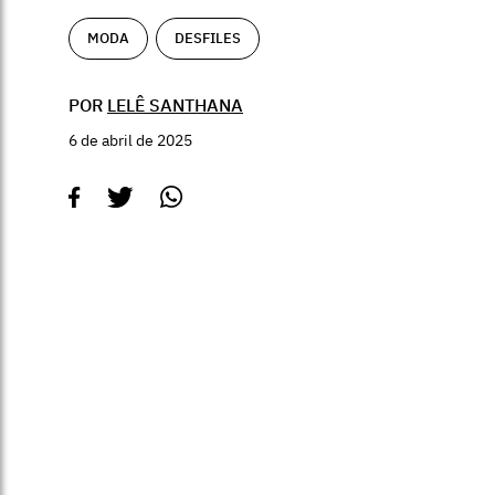
MODA
DESFILES
POR
LELÊ SANTHANA
6 de abril de 2025