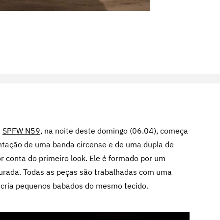
a
SPFW N59
, na noite deste domingo (06.04), começa
entação de uma banda circense e de uma dupla de
conta do primeiro look. Ele é formado por um
urada. Todas as peças são trabalhadas com uma
ue cria pequenos babados do mesmo tecido.