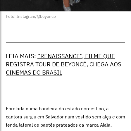
Foto: Instagram/@beyonce
LEIA MAIS:
“RENAISSANCE”, FILME QUE
REGISTRA TOUR DE BEYONCÉ, CHEGA AOS
CINEMAS DO BRASIL
Enrolada numa bandeira do estado nordestino, a
cantora surgiu em Salvador num vestido sem alça e com
fenda lateral de paetês prateados da marca Alaïa,