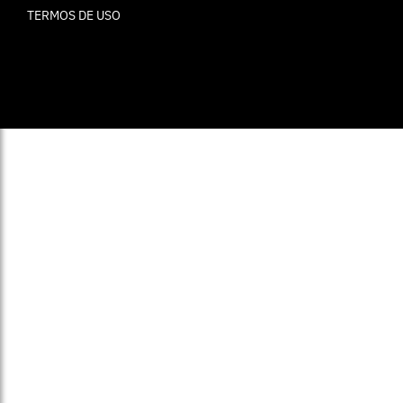
TERMOS DE USO
© ELLE Brasil 2025