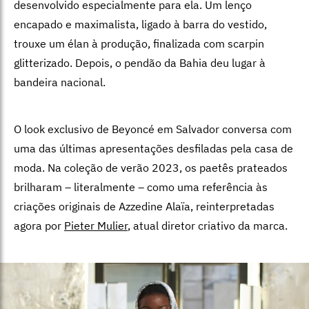
desenvolvido especialmente para ela. Um lenço
encapado e maximalista, ligado à barra do vestido,
trouxe um élan à produção, finalizada com scarpin
glitterizado. Depois, o pendão da Bahia deu lugar à
bandeira nacional.
O look exclusivo de Beyoncé em Salvador conversa com
uma das últimas apresentações desfiladas pela casa de
moda. Na coleção de verão 2023, os paetês prateados
brilharam – literalmente – como uma referência às
criações originais de Azzedine Alaïa, reinterpretadas
agora por
Pieter Mulier
, atual diretor criativo da marca.