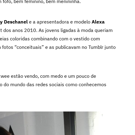
m fofo, bem feminino, bem menininha.
y Deschanel
e a apresentadora e modelo
Alexa
net dos anos 2010. As jovens ligadas à moda queriam
 meias coloridas combinando com o vestido com
 fotos “conceituais” e as publicavam no Tumblr junto
s twee estão vendo, com medo e um pouco de
nício do mundo das redes sociais como conhecemos