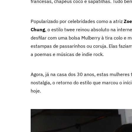
francesas, chapéus coco e sapatilhas. Tudo be
Popularizado por celebridades como a atriz
Zoe
Chung
, o estilo twee reinou absoluto na inter
desfilar com uma bolsa Mulberry à tira colo e
estampas de passarinhos ou coruja. Elas faziam
a poemas e músicas de indie rock.
Agora, já na casa dos 30 anos, estas mulhere
nostalgia, o retorno do estilo que marcou o i
hoje.