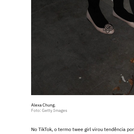
Alexa Chung.
Foto: Getty Images
No TikTok, o termo twee girl virou tendência p