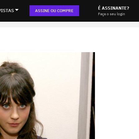
É ASSINANTE?
VISTAS
ASSINE OU COMPRE
Faça o seu login