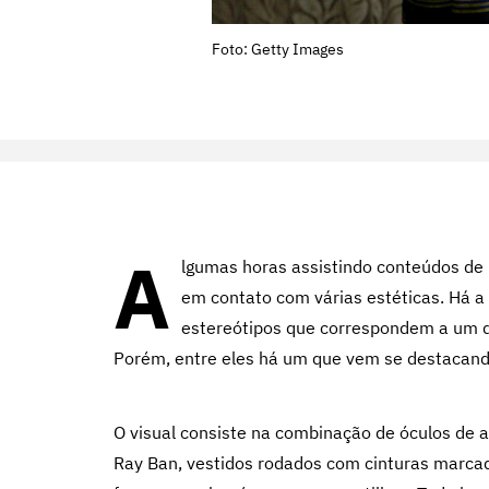
Foto: Getty Images
A
lgumas horas assistindo conteúdos de 
em contato com várias estéticas. Há a e-
estereótipos que correspondem a um de
Porém, entre eles há um que vem se destacand
O visual consiste na combinação de óculos de a
Ray Ban, vestidos rodados com cinturas marca