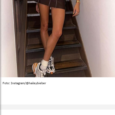
Foto: Instagram/@haileybieber