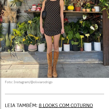
Foto: Instagram/@oliviarodrigo
LEIA TAMBÉM:
8 LOOKS COM COTURNO