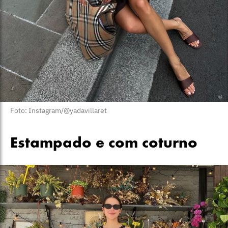
Foto: Instagram/@yadavillaret
Estampado e com coturno