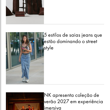
5 estilos de saias jeans que
estão dominando o street
style
NK apresenta coleção de
verão 2027 em experiência
imersiva