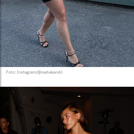
Foto: Instagram/@nadiakandil