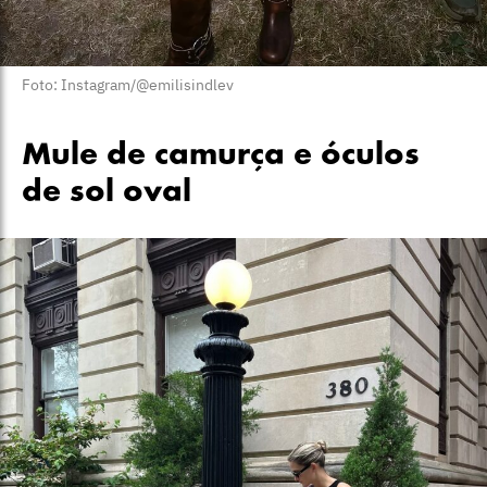
Foto: Instagram/@emilisindlev
Mule de camurça e óculos
de sol oval