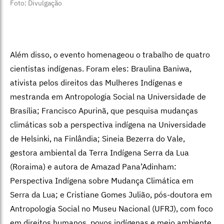
Foto: Divulgação
Além disso, o evento homenageou o trabalho de quatro
cientistas indígenas. Foram eles: Braulina Baniwa,
ativista pelos direitos das Mulheres Indígenas e
mestranda em Antropologia Social na Universidade de
Brasília; Francisco Apurinã, que pesquisa mudanças
climáticas sob a perspectiva indígena na Universidade
de Helsinki, na Finlândia; Sineia Bezerra do Vale,
gestora ambiental da Terra Indígena Serra da Lua
(Roraima) e autora de Amazad Pana’Adinham:
Perspectiva Indígena sobre Mudança Climática em
Serra da Lua; e Cristiane Gomes Julião, pós-doutora em
Antropologia Social no Museu Nacional (UFRJ), com foco
em direitos humanos, povos indígenas e meio ambiente.