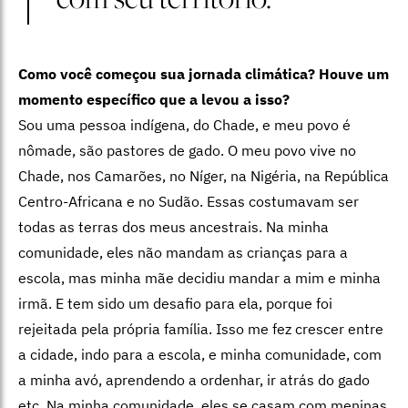
Como você começou sua jornada climática? Houve um
momento específico que a levou a isso?
Sou uma pessoa indígena, do Chade, e meu povo é
nômade, são pastores de gado. O meu povo vive no
Chade, nos Camarões, no Níger, na Nigéria, na República
Centro-Africana e no Sudão. Essas costumavam ser
todas as terras dos meus ancestrais. Na minha
comunidade, eles não mandam as crianças para a
escola, mas minha mãe decidiu mandar a mim e minha
irmã. E tem sido um desafio para ela, porque foi
rejeitada pela própria família. Isso me fez crescer entre
a cidade, indo para a escola, e minha comunidade, com
a minha avó, aprendendo a ordenhar, ir atrás do gado
etc. Na minha comunidade, eles se casam com meninas