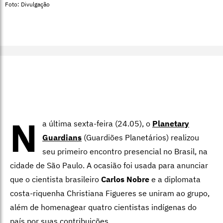
Foto: Divulgação
N
a última sexta-feira (24.05), o
Planetary
Guardians
(Guardiões Planetários) realizou
seu primeiro encontro presencial no Brasil, na
cidade de São Paulo. A ocasião foi usada para anunciar
que o cientista brasileiro
Carlos Nobre
e a diplomata
costa-riquenha Christiana Figueres se uniram ao grupo,
além de homenagear quatro cientistas indígenas do
país por suas contribuições.