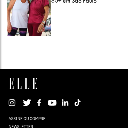
60+ em São Paulo
ASSINE OU COMPRE
NEWSLETTER