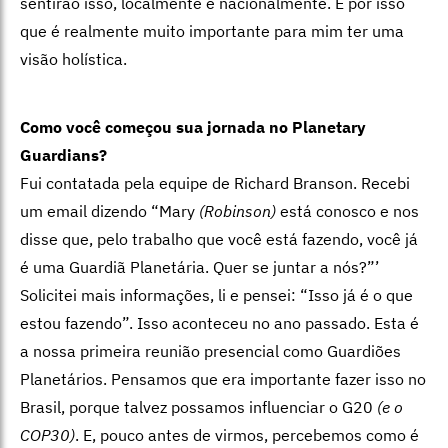
sentirão isso, localmente e nacionalmente. É por isso
que é realmente muito importante para mim ter uma
visão holística.
Como você começou sua jornada no Planetary
Guardians?
Fui contatada pela equipe de
Richard Branson. Recebi
um email dizendo “Mary
(Robinson)
está conosco e nos
disse que, pelo trabalho que você está fazendo, você já
é uma Guardiã Planetária. Quer se juntar a nós?”’
Solicitei mais informações, li e pensei: “Isso já é o que
estou fazendo”. Isso aconteceu no ano passado. Esta é
a nossa primeira reunião presencial como Guardiões
Planetários. Pensamos que era importante fazer isso no
Brasil, porque talvez possamos influenciar o G20
(e o
COP30)
. E, pouco antes de virmos, percebemos como é