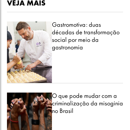
VEJA MAIS
Gastromotiva: duas
décadas de transformação
social por meio da
gastronomia
O que pode mudar com a
criminalização da misoginia
no Brasil