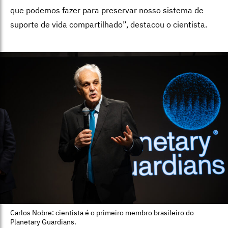
que podemos fazer para preservar nosso sistema de
suporte de vida compartilhado”, destacou o cientista.
Carlos Nobre: cientista é o primeiro membro brasileiro do
Planetary Guardians.