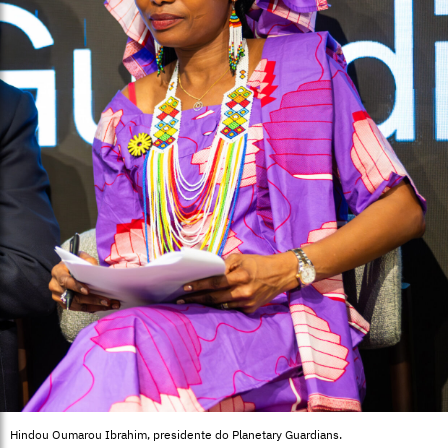
Hindou Oumarou Ibrahim, presidente do Planetary Guardians.