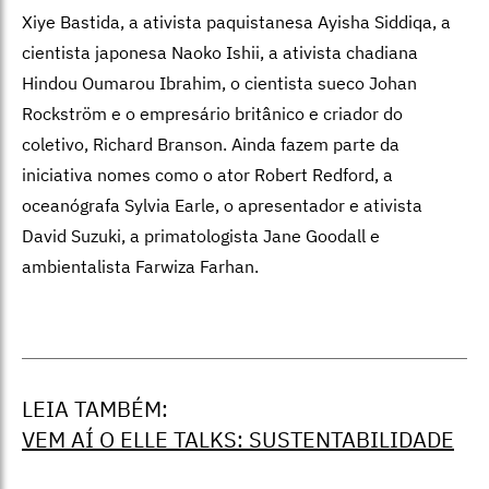
Xiye Bastida, a ativista paquistanesa Ayisha Siddiqa, a
cientista japonesa Naoko Ishii, a ativista chadiana
Hindou Oumarou Ibrahim, o cientista sueco
Johan
Rockström e o empresário britânico e criador do
coletivo, Richard Branson. Ainda fazem parte da
iniciativa nomes como o ator
Robert Redford, a
oceanógrafa Sylvia Earle, o apresentador e ativista
David Suzuki, a primatologista Jane Goodall e
ambientalista Farwiza Farhan.
LEIA TAMBÉM:
VEM AÍ O ELLE TALKS: SUSTENTABILIDADE