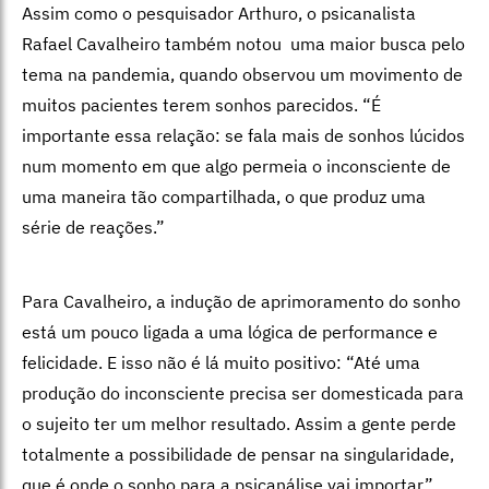
Assim como o pesquisador Arthuro, o psicanalista
Rafael Cavalheiro também notou uma maior busca pelo
tema na pandemia, quando observou um movimento de
muitos pacientes terem sonhos parecidos. “É
importante essa relação: se fala mais de sonhos lúcidos
num momento em que algo permeia o inconsciente de
uma maneira tão compartilhada, o que produz uma
série de reações.”
Para Cavalheiro, a indução de aprimoramento do sonho
está um pouco ligada a uma lógica de performance e
felicidade. E isso não é lá muito positivo: “Até uma
produção do inconsciente precisa ser domesticada para
o sujeito ter um melhor resultado. Assim a gente perde
totalmente a possibilidade de pensar na singularidade,
que é onde o sonho para a psicanálise vai importar”,