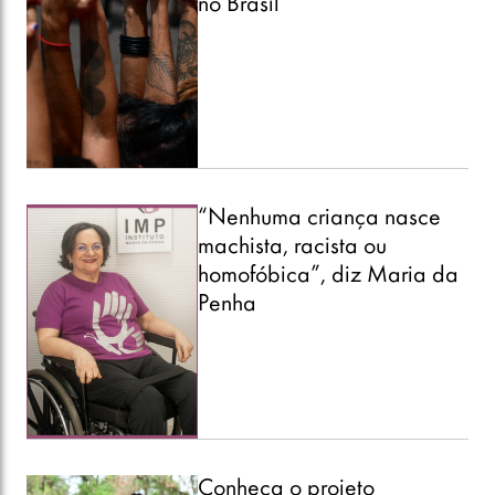
no Brasil
“Nenhuma criança nasce
machista, racista ou
homofóbica”, diz Maria da
Penha
Conheça o projeto