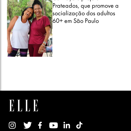
Prateados, que promove a
socialização dos adultos
60+ em São Paulo