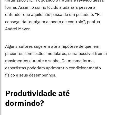
traumático (TEPT), quando o trauma é revivido dessa
forma. Assim, o sonho lúcido ajudaria a pessoa a
entender que aquilo não passa de um pesadelo.
“Ela
conseguiria ter algum aspecto de controle”, pontua
Andrei Mayer.
Alguns autores sugerem até a hipótese de que, em
pacientes com lesões medulares, seria possível treinar
movimentos durante o sonho. Da mesma forma,
esportistas poderiam aprimorar o condicionamento
físico e seus desempenhos.
Produtividade até
dormindo?