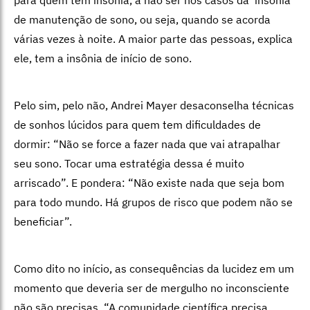
para quem tem insônia, a não ser nos casos da insônia
de manutenção de sono, ou seja, quando se acorda
várias vezes à noite. A maior parte das pessoas, explica
ele, tem a insônia de início de sono.
Pelo sim, pelo não, Andrei Mayer desaconselha técnicas
de sonhos lúcidos para quem tem dificuldades de
dormir: “Não se force a fazer nada que vai atrapalhar
seu sono. Tocar uma estratégia dessa é muito
arriscado”. E pondera: “Não existe nada que seja bom
para todo mundo. Há grupos de risco que podem não se
beneficiar”.
Como dito no início, as consequências da lucidez em um
momento que deveria ser de mergulho no inconsciente
não são precisas. “A comunidade científica precisa