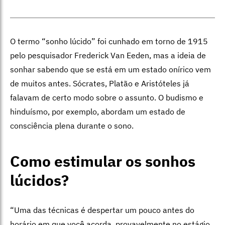
O termo “sonho lúcido” foi cunhado em torno de 1915
pelo pesquisador Frederick Van Eeden, mas a ideia de
sonhar sabendo que se está em um estado onírico vem
de muitos antes. Sócrates, Platão e Aristóteles já
falavam de certo modo sobre o assunto. O budismo e
hinduísmo, por exemplo, abordam um estado de
consciência plena durante o sono.
Como estimular os sonhos
lúcidos?
“Uma das técnicas é despertar um pouco antes do
horário em que você acorda, provavelmente no estágio