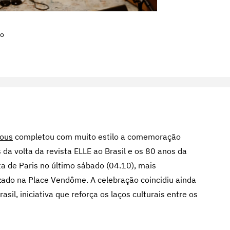
ro
Vous
completou com muito estilo a comemoração
 da volta da revista ELLE ao Brasil e os 80 anos da
 de Paris no último sábado (04.10), mais
izado na Place Vendôme. A celebração coincidiu ainda
sil, iniciativa que reforça os laços culturais entre os