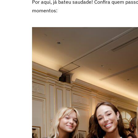
Por aqui, já bateu saudade! Confira quem pass
momentos: