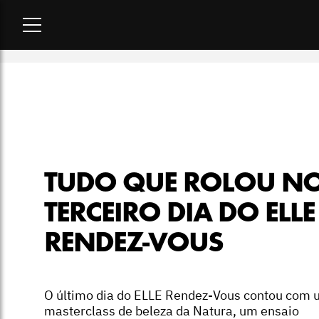
Home
-
sociedade
-
Tudo que rolou no terceiro dia do ELLE R
TUDO QUE ROLOU N
TERCEIRO DIA DO ELLE
RENDEZ-VOUS
O último dia do ELLE Rendez-Vous contou com
masterclass de beleza da Natura, um ensaio