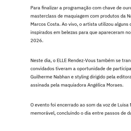
Para finalizar a programação com chave de ou
masterclass de maquiagem com produtos da Nat
Marcos Costa. Ao vivo, o artista utilizou alguns 
inspirados em belezas para que apareceram nos
2026.
Neste dia, o ELLE Rendez-Vous também se tran
convidados tiveram a oportunidade de participa
Guilherme Nabhan e styling dirigido pela edito
assinada pela maquiadora Angélica Moraes.
O evento foi encerrado ao som da voz de Luisa
memorável, concluindo o dia entre passos de d