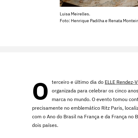
Luisa Meirelles.
Foto: Henrique Padilha e Renata Montei
O
terceiro e último dia do
ELLE Rendez-
organizada para celebrar os cinco anos
marca no mundo. O evento tomou conta
precisamente no emblemático Ritz Paris, local
com o Ano do Brasil na França e da França no Bra
dois países.