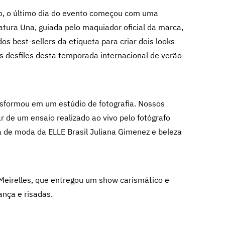
ro, o último dia do evento começou com uma
ura Una, guiada pelo maquiador oficial da marca,
dos best-sellers da etiqueta para criar dois looks
 desfiles desta temporada internacional de verão
sformou em um estúdio de fotografia. Nossos
r de um ensaio realizado ao vivo pelo fotógrafo
ra de moda da ELLE Brasil Juliana Gimenez e beleza
 Meirelles, que entregou um show carismático e
ança e risadas.