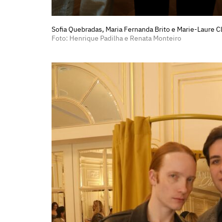
Sofia Quebradas, Maria Fernanda Brito e Marie-Laure Cl
Foto: Henrique Padilha e Renata Monteiro