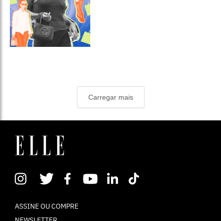
Carregar mais
ASSINE OU COMPRE
NEWSLETTER