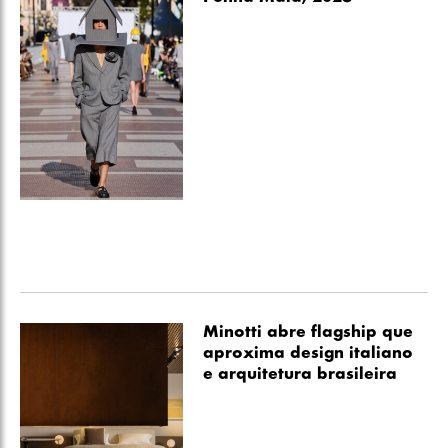
Minotti abre flagship que
aproxima design italiano
e arquitetura brasileira