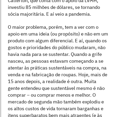
Catterton, que conta com o apoio da LVMH,
investiu 85 milhões de dólares, se tornando
sócia majoritária. E aí veio a pandemia.
O maior problema, porém, tem a ver com o
apoio em uma ideia (ou propósito) e não em um
produto com algum diferencial. E aí, quando os
gostos e prioridades do público mudaram, não
havia nada para se sustentar. Quando a grife
nasceu, as pessoas estavam começando a se
atentar às práticas sustentáveis na compra, na
venda e na fabricação de roupas. Hoje, mais de
15 anos depois, a realidade é outra. Muita
gente entendeu que sustentável mesmo é não
comprar – ou comprar menos e melhor. O
mercado de segunda mão também explodiu e
os altos custos de vida tornaram barganhas e
itens superbaratos bem mais atraentes (e às