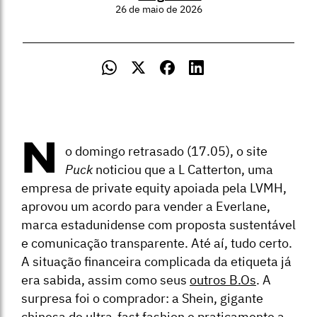
26 de maio de 2026
N
o domingo retrasado (17.05), o site
Puck
noticiou que a L Catterton, uma
empresa de private equity apoiada pela LVMH,
aprovou um acordo para vender a Everlane,
marca estadunidense com proposta sustentável
e comunicação transparente. Até aí, tudo certo.
A situação financeira complicada da etiqueta já
era sabida, assim como seus
outros B.Os
. A
surpresa foi o comprador: a Shein, gigante
chinesa de ultra-fast fashion e praticamente a