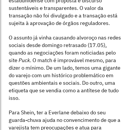
estadunidense com proposta e discurso
sustentáveis e transparentes. O valor da
transação não foi divulgado e a transação está
sujeita à aprovação de órgãos reguladores.
O assunto já vinha causando alvoroço nas redes
sociais desde domingo retrasado (17.05),
quando as negociações foram noticiadas pelo
site
Puck
. O match é improvável mesmo, para
dizer o mínimo. De um lado, temos uma gigante
do varejo com um histórico problemático em
questões ambientais e sociais. Do outro, uma
etiqueta que se vendia como a antítese de tudo
isso.
Para Shein, ter a Everlane debaixo do seu
guarda-chuva ajuda no convencimento de que a
varejista tem preocupações e atua para