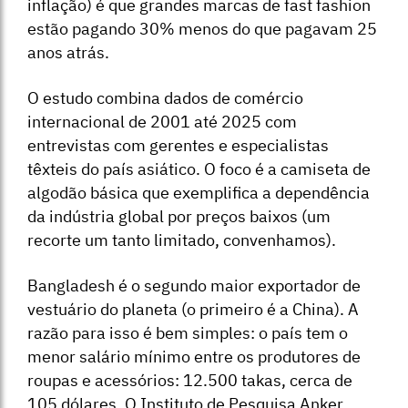
inflação) é que grandes marcas de fast fashion
estão pagando 30% menos do que pagavam 25
anos atrás.
O estudo combina dados de comércio
internacional de 2001 até 2025 com
entrevistas com gerentes e especialistas
têxteis do país asiático. O foco é a camiseta de
algodão básica que exemplifica a dependência
da indústria global por preços baixos (um
recorte um tanto limitado, convenhamos).
Bangladesh é o segundo maior exportador de
vestuário do planeta (o primeiro é a China). A
razão para isso é bem simples: o país tem o
menor salário mínimo entre os produtores de
roupas e acessórios: 12.500 takas, cerca de
105 dólares. O Instituto de Pesquisa Anker