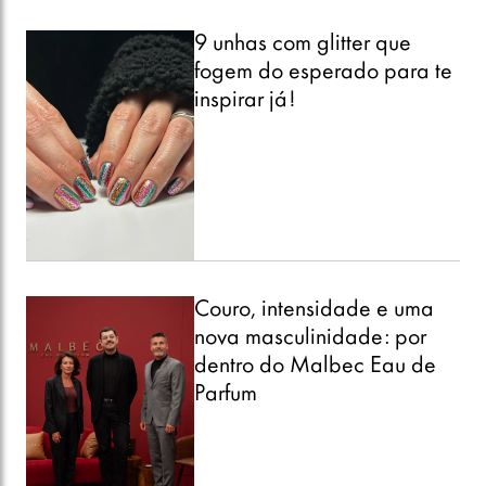
9 unhas com glitter que
fogem do esperado para te
inspirar já!
Couro, intensidade e uma
nova masculinidade: por
dentro do Malbec Eau de
Parfum