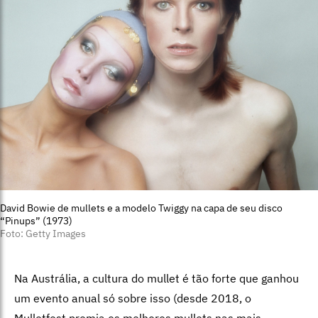
David Bowie de mullets e a modelo Twiggy na capa de seu disco
“Pinups” (1973)
Foto: Getty Images
Na Austrália, a cultura do mullet é tão forte que ganhou
um evento anual só sobre isso (desde 2018, o
Mulletfest
premia os melhores mullets nas mais