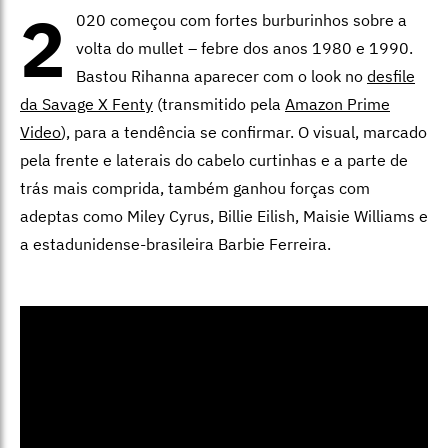
2
020 começou com fortes burburinhos sobre a
volta do mullet – febre dos anos 1980 e 1990.
Bastou Rihanna aparecer com o look no
desfile
da Savage X Fenty
(transmitido pela
Amazon Prime
Video
), para a tendência se confirmar. O visual, marcado
pela frente e laterais do cabelo curtinhas e a parte de
trás mais comprida, também ganhou forças com
adeptas como Miley Cyrus, Billie Eilish, Maisie Williams e
a estadunidense-brasileira Barbie Ferreira.