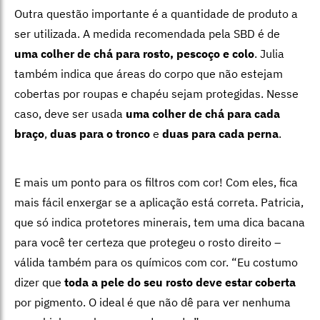
Outra questão importante é a quantidade de produto a
ser utilizada. A medida recomendada pela SBD é de
uma colher de chá para rosto, pescoço e colo
. Julia
também indica que áreas do corpo que não estejam
cobertas por roupas e chapéu sejam protegidas. Nesse
caso, deve ser usada
uma colher de chá para cada
braço
,
duas para o tronco
e
duas para cada perna
.
E mais um ponto para os filtros com cor! Com eles, fica
mais fácil enxergar se a aplicação está correta. Patricia,
que só indica protetores minerais, tem uma dica bacana
para você ter certeza que protegeu o rosto direito –
válida também para os químicos com cor. “Eu costumo
dizer que
toda a pele do seu rosto deve estar coberta
por pigmento. O ideal é que não dê para ver nenhuma