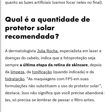
quanto as luzes artificiais (vamos focar neles no final).
Qual é a quantidade de
protetor solar
recomendada?
A dermatologista
Julia Rocha
, especialista em laser e
doenças do cabelo, indica que a fotoproteção seja
sempre
a última etapa da rotina de skincare
, depois
da
limpeza
, da
tonificação
(quando indicada) e da
hidratação
. “As maquiagens com FPS em suas
formulações não substituem o uso do protetor solar”,
destaca. Isso não significa que você precise abandoná-
las, só precisa se lembrar de passar o filtro antes.