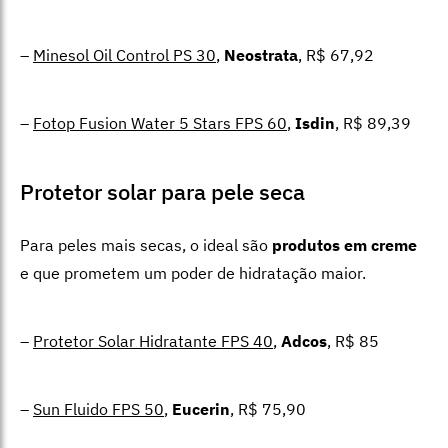
–
Minesol Oil Control PS 30
,
Neostrata
, R$ 67,92
–
Fotop Fusion Water 5 Stars FPS 60
,
Isdin
, R$ 89,39
Protetor solar para pele seca
Para peles mais secas, o ideal são
produtos em creme
e que prometem um poder de hidratação maior.
–
Protetor Solar Hidratante FPS 40
,
Adcos
, R$ 85
–
Sun Fluido FPS 50
,
Eucerin
, R$ 75,90