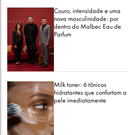
Couro, intensidade e uma
nova masculinidade: por
dentro do Malbec Eau de
Parfum
Milk toner: 6 tônicos
hidratantes que confortam a
pele imediatamente