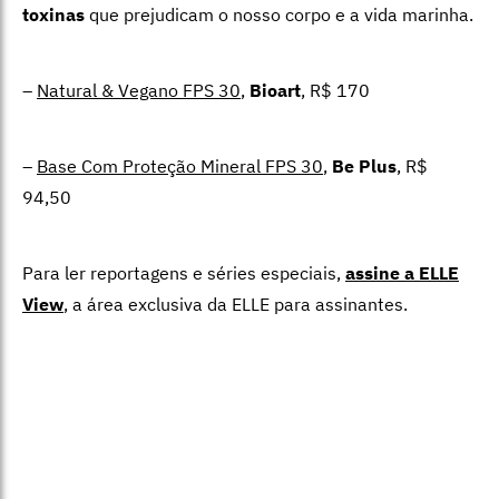
toxinas
que prejudicam o nosso corpo e a vida marinha.
–
Natural & Vegano FPS 30
,
Bioart
, R$ 170
–
Base Com Proteção Mineral FPS 30
,
Be Plus
, R$
94,50
Para ler reportagens e séries especiais,
assine a ELLE
View
,
a área exclusiva da ELLE para assinantes.