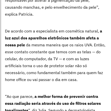
responsável por alterar a pigmentação da pele,
causando manchas, e pelo envelhecimento da pele”,
explica Patricia.
De acordo com a especialista em cosmética natural,
a
luz azul dos aparelhos eletrônicos também afeta a
nossa pele
da mesma maneira que os raios UVA. Então,
esse contato constante que temos com as telas — do
celular, do computador, da TV — e com as luzes
artificiais torna o uso de protetor solar não só
necessário, como fundamental também para quem faz
home office ou vai passar o dia em casa.
“Ao que parece,
a melhor forma de prevenir contra
essa radiação seria através do uso de filtros solares
tonalizantes
“, diz Julia. Segundo a dermatologista,