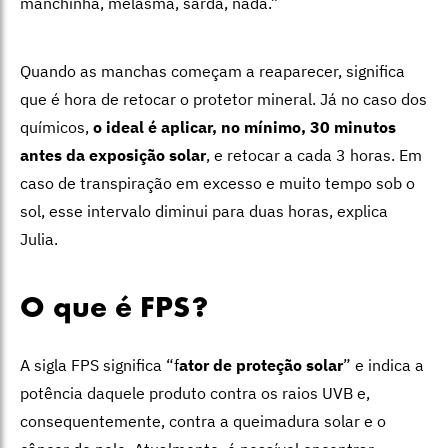
manchinha, melasma, sarda, nada.”
Quando as manchas começam a reaparecer, significa
que é hora de retocar o protetor mineral. Já no caso dos
químicos,
o ideal é aplicar, no mínimo, 30 minutos
antes da exposição solar
, e retocar a cada 3 horas. Em
caso de transpiração em excesso e muito tempo sob o
sol, esse intervalo diminui para duas horas, explica
Julia.
O que é FPS?
A sigla FPS significa “f
ator de proteção solar
” e indica a
potência daquele produto contra os raios UVB e,
consequentemente, contra a queimadura solar e o