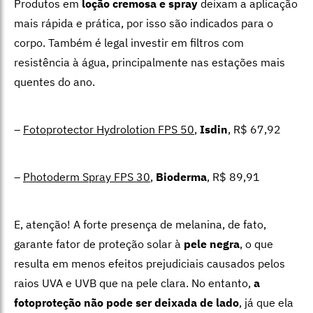
Produtos em
loção cremosa e spray
deixam a aplicação
mais rápida e prática, por isso são indicados para o
corpo. Também é legal investir em filtros com
resistência à água, principalmente nas estações mais
quentes do ano.
–
Fotoprotector Hydrolotion FPS 50
,
Isdin
, R$ 67,92
–
Photoderm Spray FPS 30
,
Bioderma
, R$ 89,91
E, atenção! A forte presença de melanina, de fato,
garante fator de proteção solar à
pele negra
, o que
resulta em menos efeitos prejudiciais causados pelos
raios UVA e UVB que na pele clara. No entanto,
a
fotoproteção não pode ser deixada de lado
, já que ela