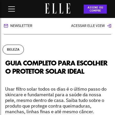
Home
-
beleza
-
Guia completo para escolher o protetor solar
ASSINE OU
ideal
COMPRE
NEWSLETTER
ACESSAR ELLE VIEW
BELEZA
GUIA COMPLETO PARA ESCOLHER
O PROTETOR SOLAR IDEAL
Usar filtro solar todos os dias é o último passo do
skincare e fundamental para a saúde da nossa
pele, mesmo dentro de casa. Saiba tudo sobre o
produto que protege contra queimaduras,
manchas, linhas finas e até mesmo câncer.