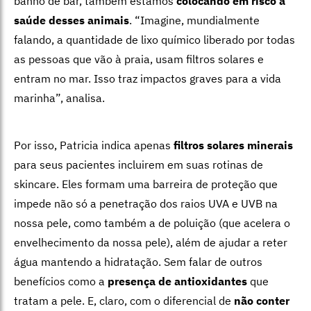
banho de bar, também estamos
colocando em risco a
saúde desses animais
. “Imagine, mundialmente
falando, a quantidade de lixo químico liberado por todas
as pessoas que vão à praia, usam filtros solares e
entram no mar. Isso traz impactos graves para a vida
marinha”, analisa.
Por isso, Patricia indica apenas
filtros solares minerais
para seus pacientes incluirem em suas rotinas de
skincare. Eles formam uma barreira de proteção que
impede não só a penetração dos raios UVA e UVB na
nossa pele, como também a de poluição (que acelera o
envelhecimento da nossa pele), além de ajudar a reter
água mantendo a hidratação. Sem falar de outros
benefícios como a
presença de antioxidantes
que
tratam a pele. E, claro, com o diferencial de
não conter