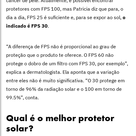
câncer de pele. Atualmente, é possível encontrar
protetores com FPS 100, mas Patricia diz que para, o
dia a dia, FPS 25 é suficiente e, para se expor ao sol,
o
indicado é FPS 30
.
“A diferença de FPS não é proporcional ao grau de
proteção que o produto te oferece. O FPS 60 não
protege o dobro de um filtro com FPS 30, por exemplo”,
explica a dermatologista. Ela aponta que a variação
entre eles não é muito significativa. “O 30 protege em
torno de 96% da radiação solar e o 100 em torno de
99.5%”, conta.
Qual é o melhor protetor
solar?