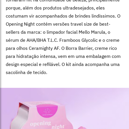
porque, além dos produtos ultradesejados, eles
costumam vir acompanhados de brindes lindíssimos. O
Opening Night contém versões travel size de best-
sellers da marca: o limpador facial Mello Marula, o
sérum de AHA/BHA T.L.C. Framboos Glycolic e o creme
para olhos Ceramighty AF. O Borra Barrier, creme rico
para hidratação intensa, vem em uma embalagem com
design especial e refilável. O kit ainda acompanha uma
sacolinha de tecido.