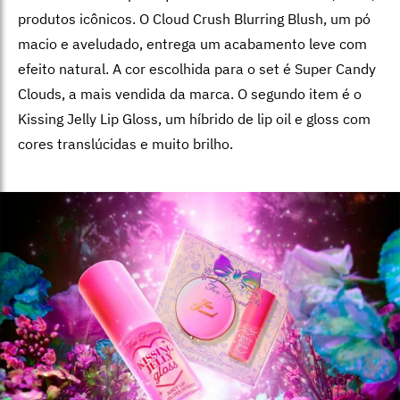
produtos icônicos. O Cloud Crush Blurring Blush, um pó
macio e aveludado, entrega um acabamento leve com
efeito natural. A cor escolhida para o set é Super Candy
Clouds, a mais vendida da marca. O segundo item é o
Kissing Jelly Lip Gloss, um híbrido de lip oil e gloss com
cores translúcidas e muito brilho.