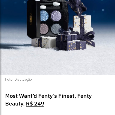
Foto: Divulgação
Most Want’d Fenty’s Finest​, Fenty
Beauty,
R$ 249