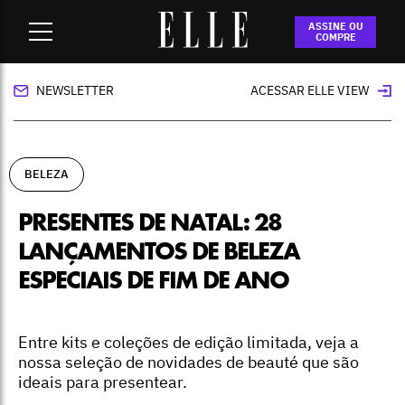
Home
-
beleza
-
Presentes de Natal: 28 lançamentos de
ASSINE OU
beleza especiais de fim de ano
COMPRE
NEWSLETTER
ACESSAR ELLE VIEW
BELEZA
PRESENTES DE NATAL: 28
LANÇAMENTOS DE BELEZA
ESPECIAIS DE FIM DE ANO
Entre kits e coleções de edição limitada, veja a
nossa seleção de novidades de beauté que são
ideais para presentear.