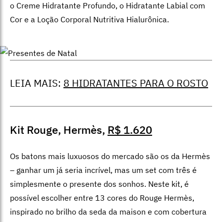
o Creme Hidratante Profundo, o Hidratante Labial com
Cor e a Loção Corporal Nutritiva Hialurônica.
LEIA MAIS:
8 HIDRATANTES PARA O ROSTO
Kit Rouge, Hermès,
R$ 1.620
Os batons mais luxuosos do mercado são os da Hermès
– ganhar um já seria incrível, mas um set com três é
simplesmente o presente dos sonhos. Neste kit, é
possível escolher entre 13 cores do Rouge Hermès,
inspirado no brilho da seda da maison e com cobertura