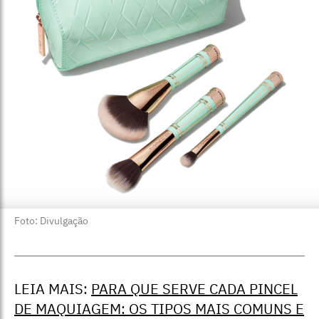
Foto: Divulgação
LEIA MAIS:
PARA QUE SERVE CADA PINCEL
DE MAQUIAGEM: OS TIPOS MAIS COMUNS E