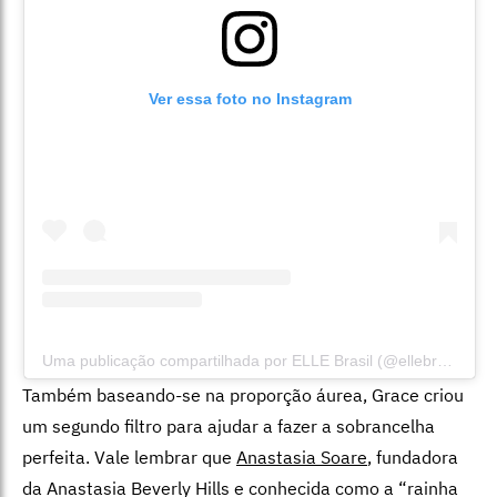
Ver essa foto no Instagram
Uma publicação compartilhada por ELLE Brasil (@ellebrasil)
Também baseando-se na proporção áurea, Grace criou
um segundo filtro para ajudar a fazer a sobrancelha
perfeita. Vale lembrar que
Anastasia Soare
, fundadora
da Anastasia Beverly Hills e conhecida como a “rainha