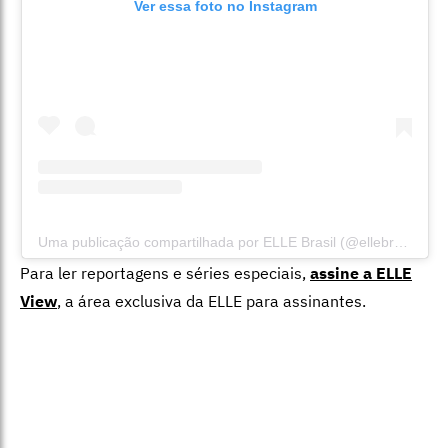
Ver essa foto no Instagram
Uma publicação compartilhada por ELLE Brasil (@ellebrasil)
Para ler reportagens e séries especiais,
assine a ELLE
View
,
a área exclusiva da ELLE para assinantes.