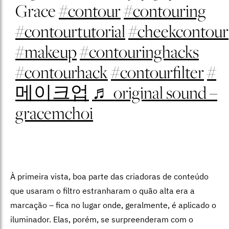
Grace
#contour
#contouring
#contourtutorial
#cheekcontour
#makeup
#contouringhacks
#contourhack
#contourfilter
#
메이크업
♬ original sound –
gracemchoi
À primeira vista, boa parte das criadoras de conteúdo
que usaram o filtro estranharam o quão alta era a
marcação – fica no lugar onde, geralmente, é aplicado o
iluminador. Elas, porém, se surpreenderam com o