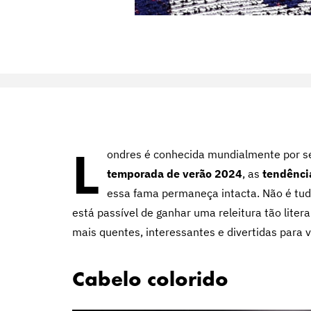
L
ondres é conhecida mundialmente por s
temporada de verão 2024
, as
tendênci
essa fama permaneça intacta. Não é tudo
está passível de ganhar uma releitura tão litera
mais quentes, interessantes e divertidas para v
Cabelo colorido