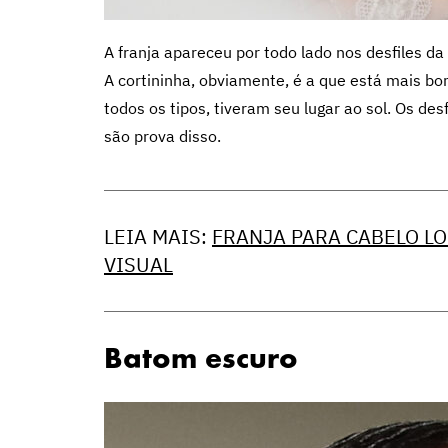
A franja apareceu por todo lado nos desfiles 
A cortininha, obviamente, é a que está mais b
todos os tipos, tiveram seu lugar ao sol. Os des
são prova disso.
LEIA MAIS:
FRANJA PARA CABELO L
VISUAL
Batom escuro