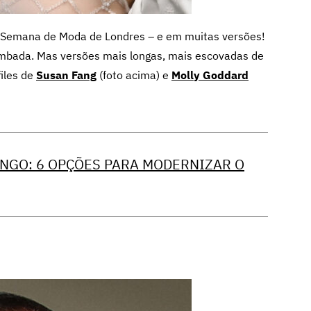
da Semana de Moda de Londres – e em muitas versões!
ombada. Mas versões mais longas, mais escovadas de
files de
Susan Fang
(foto acima) e
Molly Goddard
ONGO: 6 OPÇÕES PARA MODERNIZAR O