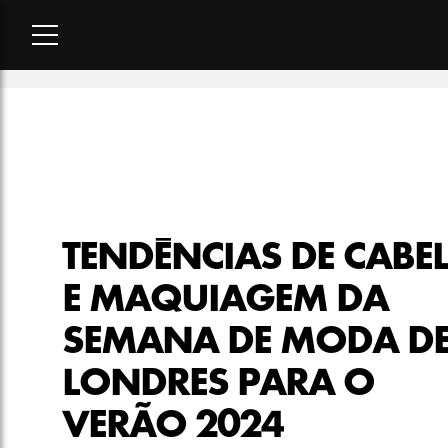
Home
-
beleza
-
Tendências de cabelo e maquiagem da Seman
TENDÊNCIAS DE CABE
E MAQUIAGEM DA
SEMANA DE MODA D
LONDRES PARA O
VERÃO 2024