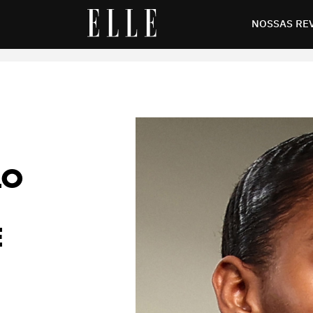
a de Moda de Londres para o verão 2024
NOSSAS RE
LO
E