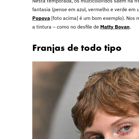
Nesta temporada, os multicoloridos saem na fr
fantasia (pense em azul, vermelho e verde e
Popova
[foto acima] é um bom exemplo). Nos
a tintura – como no desfile de
Matty Bovan
.
Franjas de todo tipo