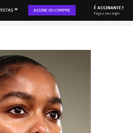
É ASSINANTE?
VISTAS
ASSINE OU COMPRE
Faça o seu login