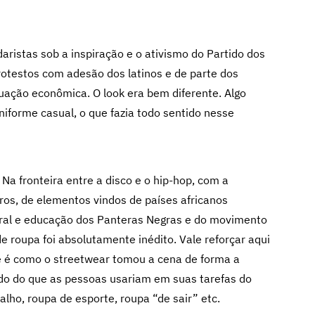
aristas sob a inspiração e o ativismo do Partido dos
rotestos com adesão dos latinos e de parte dos
ação econômica. O look era bem diferente. Algo
niforme casual, o que fazia todo sentido nesse
Na fronteira entre a disco e o hip-hop, com a
ros, de elementos vindos de países africanos
ural e educação dos Panteras Negras e do movimento
 roupa foi absolutamente inédito. Vale reforçar aqui
e é como o streetwear tomou a cena de forma a
ido do que as pessoas usariam em suas tarefas do
alho, roupa de esporte, roupa “de sair” etc.