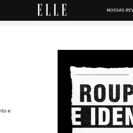
NOSSAS RE
nto e