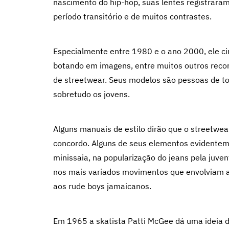
nascimento do hip-hop, suas lentes registrara
período transitório e de muitos contrastes.
Especialmente entre 1980 e o ano 2000, ele cir
botando em imagens, entre muitos outros reco
de streetwear. Seus modelos são pessoas de t
sobretudo os jovens.
Alguns manuais de estilo dirão que o streetwear
concordo. Alguns de seus elementos evidente
minissaia, na popularização do jeans pela juve
nos mais variados movimentos que envolviam a
aos rude boys jamaicanos.
Em 1965 a skatista Patti McGee dá uma ideia d