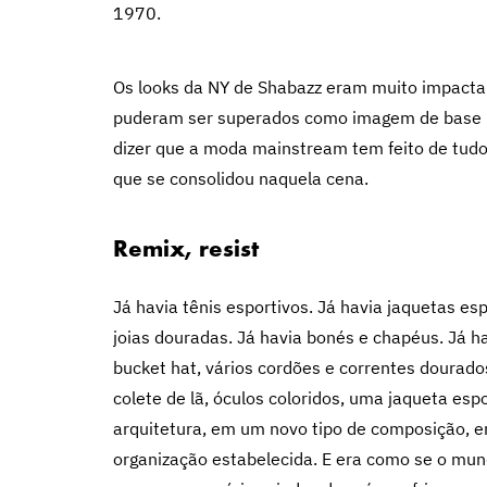
1970.
Os looks da NY de Shabazz eram muito impactant
puderam ser superados como imagem de base p
dizer que a moda mainstream tem feito de tudo
que se consolidou naquela cena.
Remix, resist
Já havia tênis esportivos. Já havia jaquetas espo
joias douradas. Já havia bonés e chapéus. Já h
bucket hat, vários cordões e correntes dourado
colete de lã, óculos coloridos, uma jaqueta es
arquitetura, em um novo tipo de composição, em
organização estabelecida. E era como se o mundo