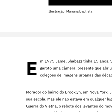
Ilustração: Mariana Baptista
E
m 1975 Jamel Shabazz tinha 15 anos. Se
garoto uma câmera, presente que abriu
coleções de imagens urbanas das décad
Morador do bairro do Brooklyn, em Nova York, 
sua escola. Mas ele não estava em qualquer lug
Guerra do Vietnã, o rebote dos levantes do movi