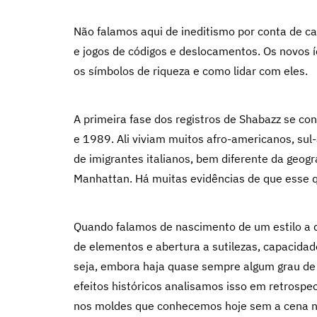
Não falamos aqui de ineditismo por conta de 
e jogos de códigos e deslocamentos. Os novos í
os símbolos de riqueza e como lidar com eles.
A primeira fase dos registros de Shabazz se co
e 1989. Ali viviam muitos afro-americanos, su
de imigrantes italianos, bem diferente da geo
Manhattan. Há muitas evidências de que esse q
Quando falamos de nascimento de um estilo a d
de elementos e abertura a sutilezas, capacidad
seja, embora haja quase sempre algum grau de 
efeitos históricos analisamos isso em retrospec
nos moldes que conhecemos hoje sem a cena nov