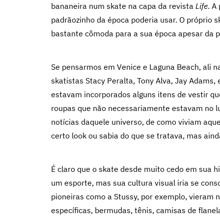
bananeira num skate na capa da revista
Life
. A
padrãozinho da época poderia usar. O próprio s
bastante cômoda para a sua época apesar da p
Se pensarmos em Venice e Laguna Beach, ali 
skatistas Stacy Peralta, Tony Alva, Jay Adams, 
estavam incorporados alguns itens de vestir que
roupas que não necessariamente estavam no lu
notícias daquele universo, de como viviam aqu
certo look ou sabia do que se tratava, mas aind
É claro que o skate desde muito cedo em sua h
um esporte, mas sua cultura visual iria se cons
pioneiras como a Stussy, por exemplo, vieram
específicas, bermudas, tênis, camisas de flane