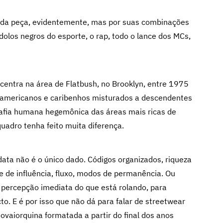
cada peça, evidentemente, mas por suas combinações
dolos negros do esporte, o rap, todo o lance dos MCs,
ncentra na área de Flatbush, no Brooklyn, entre 1975
l-americanos e caribenhos misturados a descendentes
grafia humana hegemônica das áreas mais ricas de
uadro tenha feito muita diferença.
ata não é o único dado. Códigos organizados, riqueza
e de influência, fluxo, modos de permanência. Ou
percepção imediata do que está rolando, para
to. E é por isso que não dá para falar de streetwear
aiorquina formatada a partir do final dos anos