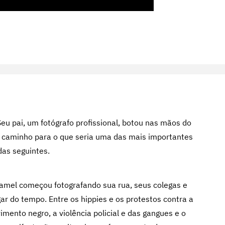
u pai, um fotógrafo profissional, botou nas mãos do
 caminho para o que seria uma das mais importantes
as seguintes.
Jamel começou fotografando sua rua, seus colegas e
ar do tempo. Entre os hippies e os protestos contra a
mento negro, a violência policial e das gangues e o