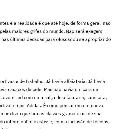
es e a realidade é que até hoje, de forma geral, não
elas maiores grifes do mundo. Não será exagero
 nas últimas décadas para ofuscar ou se apropriar do
rtivas e de trabalho. Já havia alfaiataria. Já havia
avia casacos de pele. Mas não havia um cara de
s oversized com uma calça de alfaiataria, camiseta,
portiva e tênis Adidas. É como pensar em uma nova
 um livro que tira as classes gramaticais de sua
 inteiro enfim existisse, com a inclusão de tecidos,