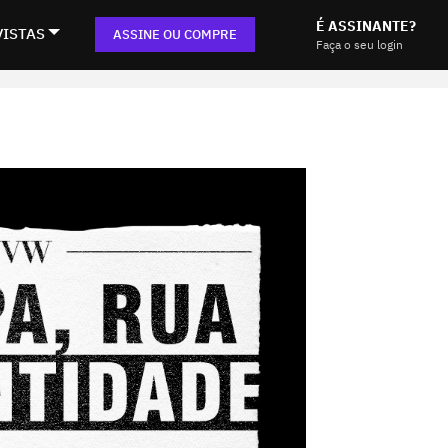
É ASSINANTE?
VISTAS
ASSINE OU COMPRE
Faça o seu login