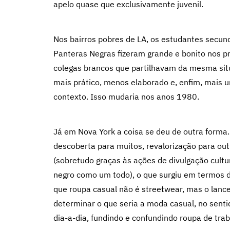
apelo quase que exclusivamente juvenil.
Nos bairros pobres de LA, os estudantes secund
Panteras Negras fizeram grande e bonito nos p
colegas brancos que partilhavam da mesma situ
mais prático, menos elaborado e, enfim, mais u
contexto. Isso mudaria nos anos 1980.
Já em Nova York a coisa se deu de outra forma. 
descoberta para muitos, revalorização para out
(sobretudo graças às ações de divulgação cult
negro como um todo), o que surgiu em termos de
que roupa casual não é streetwear, mas o lanc
determinar o que seria a moda casual, no sent
dia-a-dia, fundindo e confundindo roupa de trab