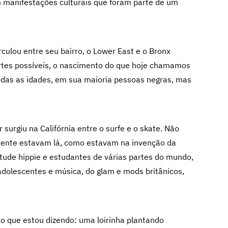
m manifestações culturais que foram parte de um
culou entre seu bairro, o Lower East e o Bronx
rtes possíveis, o nascimento do que hoje chamamos
odas as idades, em sua maioria pessoas negras, mas
 surgiu na Califórnia entre o surfe e o skate. Não
mente estavam lá, como estavam na invenção da
ntude hippie e estudantes de várias partes do mundo,
dolescentes e música, do glam e mods britânicos,
o que estou dizendo: uma loirinha plantando