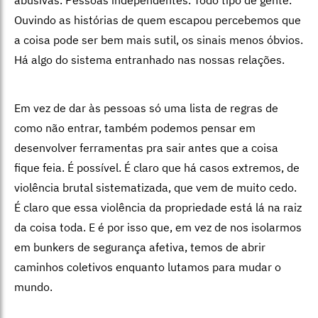
abusivas. Pessoas independentes. Todo tipo de gente.
Ouvindo as histórias de quem escapou percebemos que
a coisa pode ser bem mais sutil, os sinais menos óbvios.
Há algo do sistema entranhado nas nossas relações.
Em vez de dar às pessoas só uma lista de regras de
como não entrar, também podemos pensar em
desenvolver ferramentas pra sair antes que a coisa
fique feia. É possível. É claro que há casos extremos, de
violência brutal sistematizada, que vem de muito cedo.
É claro que essa violência da propriedade está lá na raiz
da coisa toda. E é por isso que, em vez de nos isolarmos
em bunkers de segurança afetiva, temos de abrir
caminhos coletivos enquanto lutamos para mudar o
mundo.