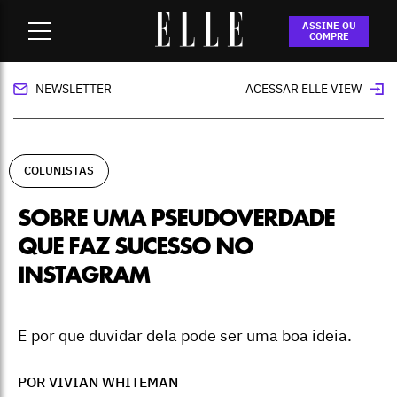
Home
-
colunistas
-
Sobre uma pseudoverdade que faz
ASSINE OU
sucesso no instagram
COMPRE
NEWSLETTER
ACESSAR ELLE VIEW
COLUNISTAS
SOBRE UMA PSEUDOVERDADE
QUE FAZ SUCESSO NO
INSTAGRAM
E por que duvidar dela pode ser uma boa ideia.
POR VIVIAN WHITEMAN