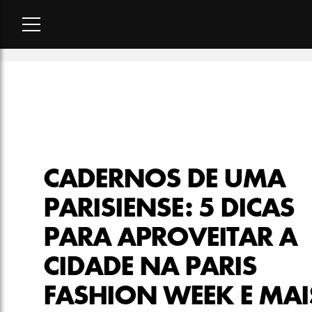
Home
-
colunistas
-
Cadernos de uma parisiense: 5 dicas para
CADERNOS DE UMA
PARISIENSE: 5 DICAS
PARA APROVEITAR A
CIDADE NA PARIS
FASHION WEEK E MAI