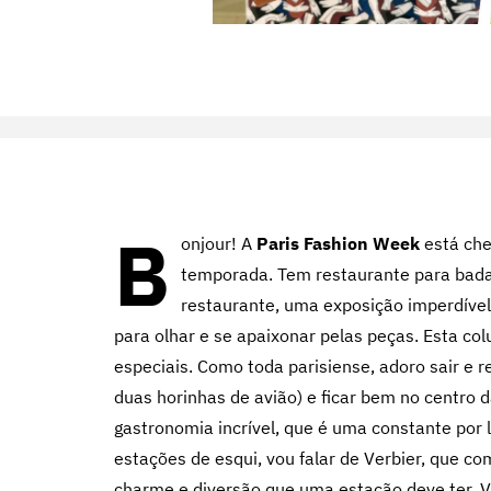
B
onjour! A
Paris Fashion Week
está che
temporada. Tem restaurante para badal
restaurante, uma exposição imperdível
para olhar e se apaixonar pelas peças. Esta c
especiais. Como toda parisiense, adoro sair e 
duas horinhas de avião) e ficar bem no centro 
gastronomia incrível, que é uma constante por 
estações de esqui, vou falar de Verbier, que c
charme e diversão que uma estação deve ter