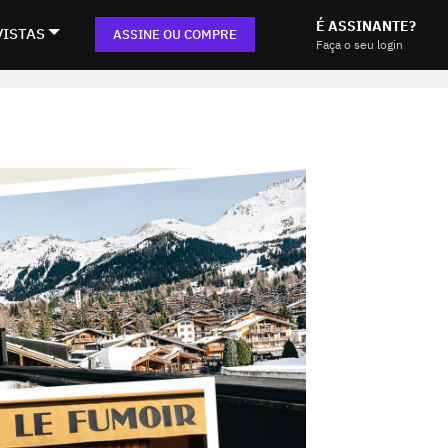
É ASSINANTE?
VISTAS
ASSINE OU COMPRE
Faça o seu login