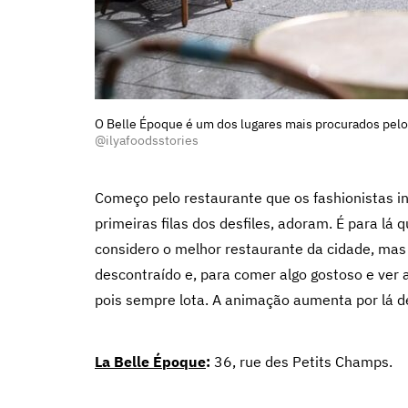
O Belle Époque é um dos lugares mais procurados pelo
@ilyafoodsstories
Começo pelo restaurante que os fashionistas 
primeiras filas dos desfiles, adoram. É para lá
considero o melhor restaurante da cidade, mas 
descontraído e, para comer algo gostoso e ver 
pois sempre lota. A animação aumenta por lá dep
La Belle Époque
:
36, rue des Petits Champs.