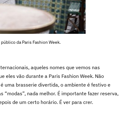
 público da Paris Fashion Week.
internacionais, aqueles nomes que vemos nas
 que eles vão durante a Paris Fashion Week. Não
é uma brasserie divertida, o ambiente é festivo e
as “modas”, nada melhor. É importante fazer reserva,
ois de um certo horário. É ver para crer.