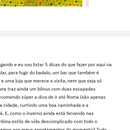
gando e eu vou listar 5 dicas do que fazer por aqui na
ar, para fugir do badalo, um bar que também é
 e uma loja que merece a visita, nem que seja só
oluna traz ainda um bônus com duas escapadas
recomendo súper a dica de ir até Roma (são apenas
da cidade, curtindo uma boa caminhada e a
lá. E, como o inverno ainda está fervendo nas
ombina estilo de vida descomplicado com todo o
. Vamos aos meus apontamentos do momento? Tudo