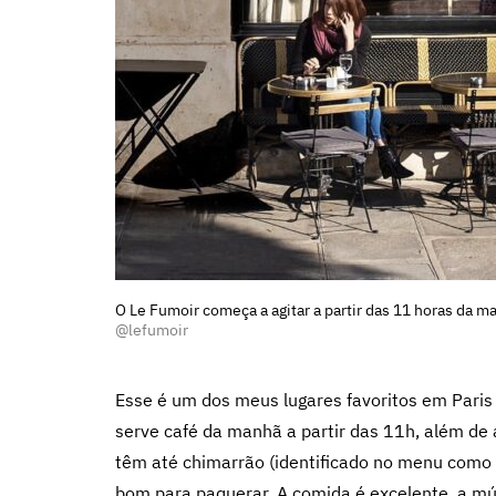
O Le Fumoir começa a agitar a partir das 11 horas da 
@lefumoir
Esse é um dos meus lugares favoritos em Paris 
serve café da manhã a partir das 11h, além de a
têm até chimarrão (identificado no menu como 
bom para paquerar. A comida é excelente, a músi