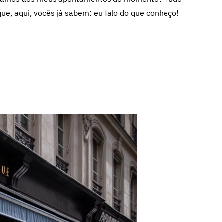
e, aqui, vocês já sabem: eu falo do que conheço!