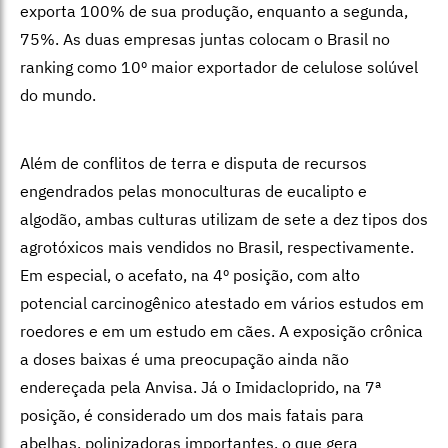
exporta 100% de sua produção, enquanto a segunda,
75%. As duas empresas juntas colocam o Brasil no
ranking como 10º maior exportador de celulose solúvel
do mundo.
Além de conflitos de terra e disputa de recursos
engendrados pelas monoculturas de eucalipto e
algodão, ambas culturas utilizam de sete a dez tipos dos
agrotóxicos mais vendidos no Brasil, respectivamente.
Em especial, o acefato, na 4º posição, com alto
potencial carcinogênico atestado em vários estudos em
roedores e em um estudo em cães. A exposição crônica
a doses baixas é uma preocupação ainda não
endereçada pela Anvisa. Já o Imidacloprido, na 7ª
posição, é considerado um dos mais fatais para
abelhas, polinizadoras importantes, o que gera