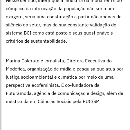
Nesse sentido, inferir que a indústria da moda tem sido
cúmplice da intoxicação da população não seria um
exagero, seria uma constatação a partir não apenas do
silêncio do setor, mas da sua constante validação do
sistema BCI como está posto e seus questionáveis
critérios de sustentabilidade.
Marina Colerato é jornalista, Diretora Executiva do
Modefica
, organização de mídia e pesquisa que atua por
justiça socioambiental e climática por meio de uma
perspectiva ecofeminista. É co-fundadora da
Futuramoda, agência de comunicação e design, além de
mestranda em Ciências Sociais pela PUC/SP.