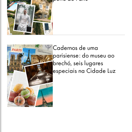
Cadernos de uma
parisiense: do museu ao
brechó, seis lugares
especiais na Cidade Luz