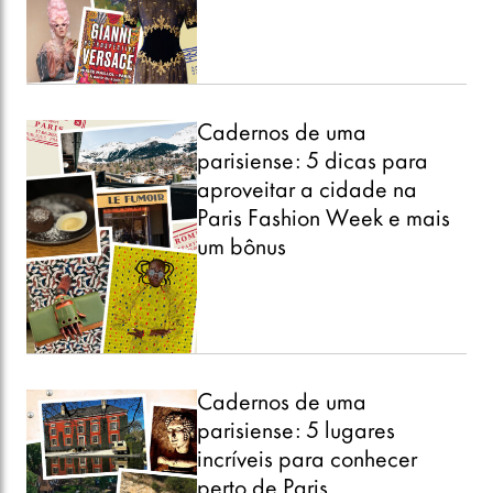
Cadernos de uma
parisiense: 5 dicas para
aproveitar a cidade na
Paris Fashion Week e mais
um bônus
Cadernos de uma
parisiense: 5 lugares
incríveis para conhecer
perto de Paris