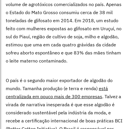
volume de agrotóxicos comercializados no país. Apenas
o Estado do Mato Grosso consumiu cerca de 38 mil
toneladas de glifosato em 2014. Em 2018, um estudo
feito com mulheres expostas ao glifosato em Uruçuí, no
sul do Piauí, região de cultivo de soja, milho e algodão,
estimou que uma em cada quatro grávidas da cidade
sofreu aborto espontâneo e que 83% das mães tinham
o leite materno contaminado.
O país é o segundo maior exportador de algodão do
mundo. Tamanha produção (e terra e renda)
está
centralizada em pouco mais de 300 empresas
. Talvez a
virada de narrativa inesperada é que esse algodão é
considerado sustentável pela indústria da moda, e
recebe a certificação internacional de boas práticas BCI
(Better Cotton Initiative). O Brasil é responsável por